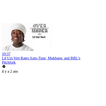
10:37
Lil Uzi Vert Rates Auto-Tune, Mukbang, and BBL's
Pitchfork
il y a 2 ans