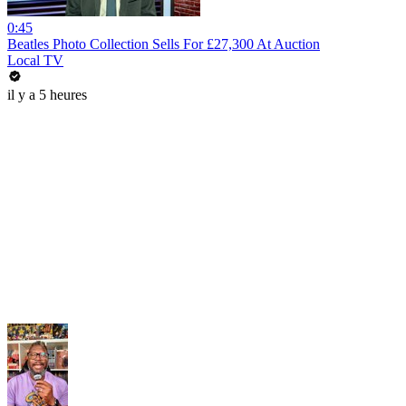
0:45
Beatles Photo Collection Sells For £27,300 At Auction
Local TV
il y a 5 heures