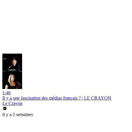
1:46
Il y a une fascisation des médias français ? | LE CRAYON
Le Crayon
il y a 2 semaines