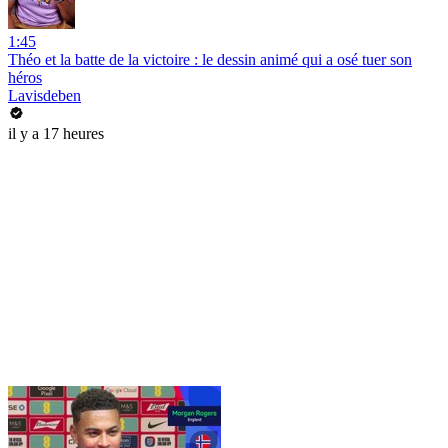
1:45
Théo et la batte de la victoire : le dessin animé qui a osé tuer son
héros
Lavisdeben
il y a 17 heures