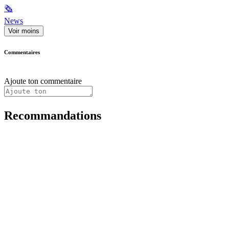
🗞
News
Voir moins
Commentaires
Ajoute ton commentaire
Recommandations