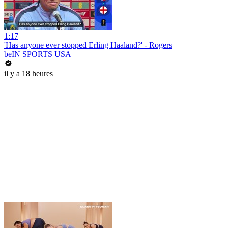
1:17
'Has anyone ever stopped Erling Haaland?' - Rogers
beIN SPORTS USA
il y a 18 heures