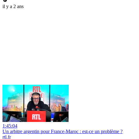
il y a 2 ans
1:45:04
Un arbitre argentin pour France-Maroc : est-ce un problème ?
rtl.fr