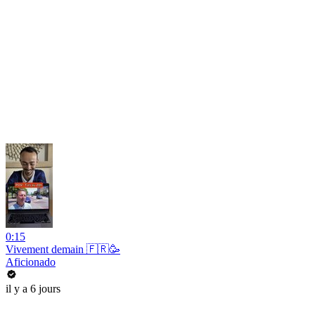
0:15
Vivement demain 🇫🇷🥳
Aficionado
il y a 6 jours