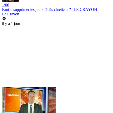
1:06
Faut-il supprimer les jours fériés chrétiens ? | LE CRAYON
Le Crayon
il y a 1 jour