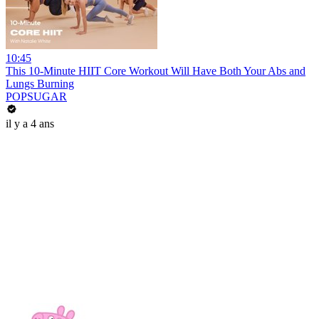
10:45
This 10-Minute HIIT Core Workout Will Have Both Your Abs and
Lungs Burning
POPSUGAR
il y a 4 ans