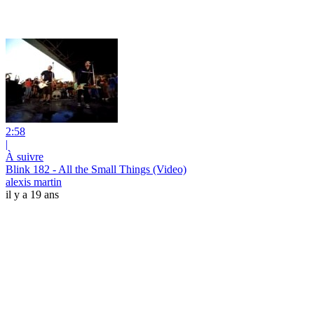
2:58
|
À suivre
Blink 182 - All the Small Things (Video)
alexis martin
il y a 19 ans