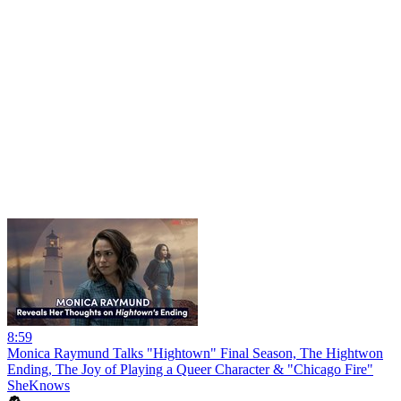
8:59
Monica Raymund Talks "Hightown" Final Season, The Hightwon
Ending, The Joy of Playing a Queer Character & "Chicago Fire"
SheKnows