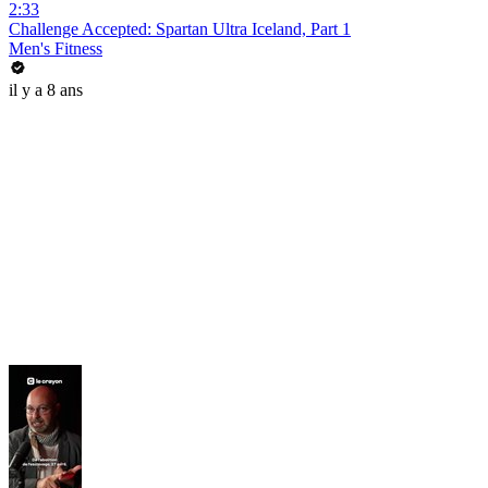
2:33
Challenge Accepted: Spartan Ultra Iceland, Part 1
Men's Fitness
il y a 8 ans