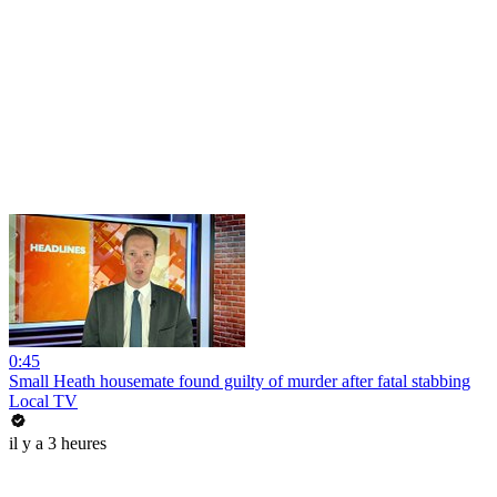
0:45
Small Heath housemate found guilty of murder after fatal stabbing
Local TV
il y a 3 heures