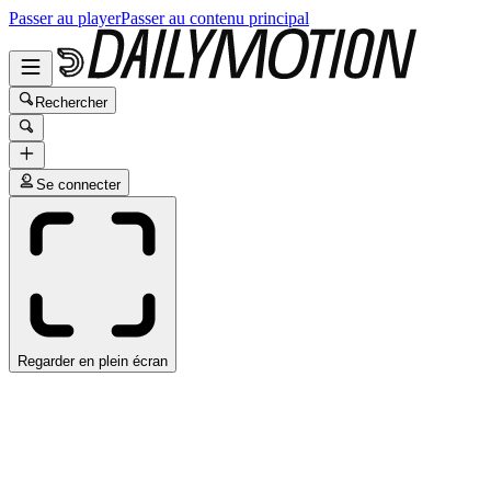
Passer au player
Passer au contenu principal
Rechercher
Se connecter
Regarder en plein écran