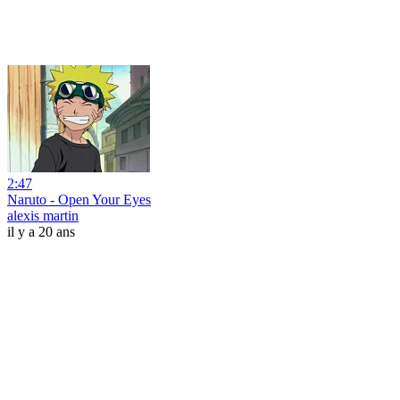
2:47
Naruto - Open Your Eyes
alexis martin
il y a 20 ans