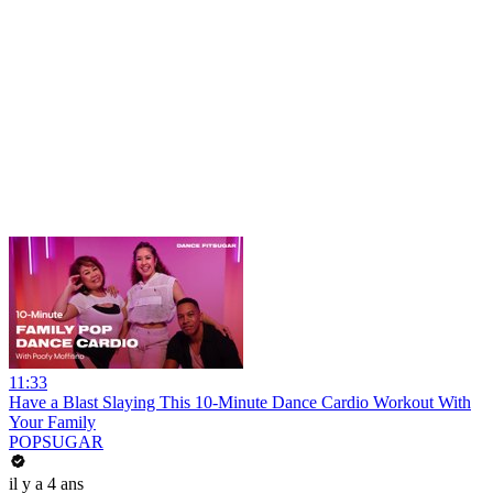
11:33
Have a Blast Slaying This 10-Minute Dance Cardio Workout With
Your Family
POPSUGAR
il y a 4 ans