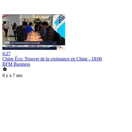
6:27
Chine Éco: Trouver de la croissance en Chine - 18/06
BFM Business
il y a 7 ans