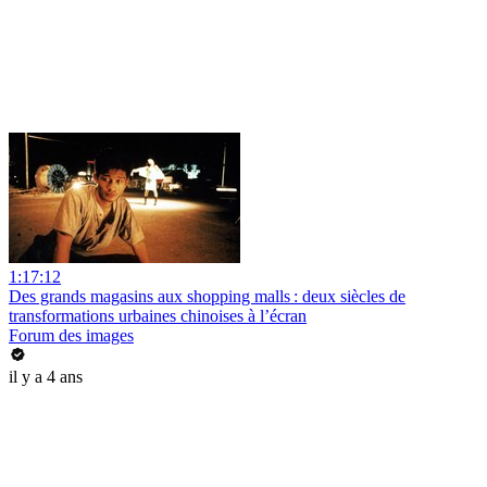
1:17:12
Des grands magasins aux shopping malls : deux siècles de
transformations urbaines chinoises à l’écran
Forum des images
il y a 4 ans