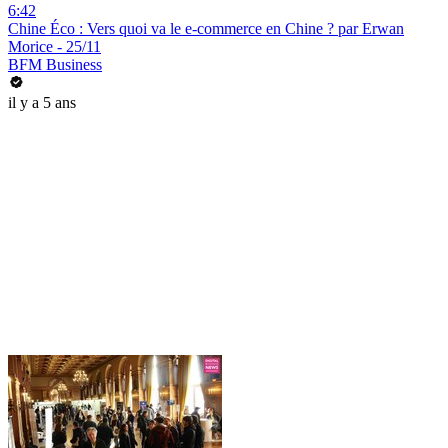
6:42
Chine Éco : Vers quoi va le e-commerce en Chine ? par Erwan
Morice - 25/11
BFM Business
il y a 5 ans