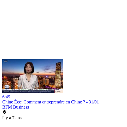
6:49
Chine Éco: Comment entreprendre en Chine ? - 31/01
BFM Business
il y a 7 ans