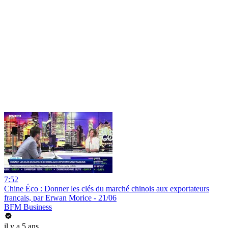
7:52
Chine Éco : Donner les clés du marché chinois aux exportateurs
français, par Erwan Morice - 21/06
BFM Business
il y a 5 ans