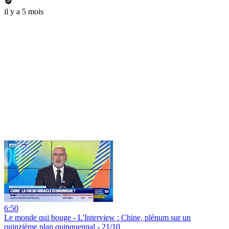
il y a 5 mois
6:50
Le monde qui bouge - L'Interview : Chine, plénum sur un
quinzième plan quinquennal - 21/10