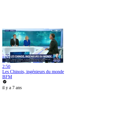
2:50
Les Chinois, ingénieurs du monde
BFM
il y a 7 ans