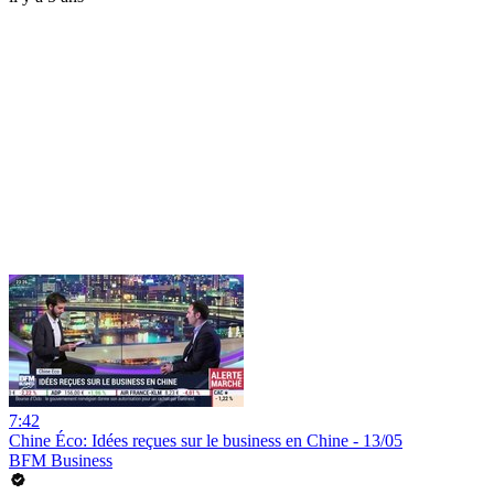
7:42
Chine Éco: Idées reçues sur le business en Chine - 13/05
BFM Business