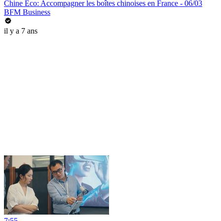
Chine Éco: Accompagner les boîtes chinoises en France - 06/03
BFM Business
il y a 7 ans
7:55