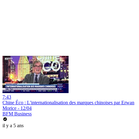
7:43
Chine Éco : L'internationalisation des marques chinoises par Erwan
Morice - 12/04
BFM Business
il y a 5 ans