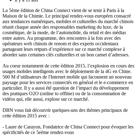
La 5ème édition de China Connect vient de se tenir à Paris à la
Maison de la Chimie. Le principal rendez-vous européen consacré
aux tendances numériques, mobiles et culturelles du marché chinois
réunit chaque année des responsables marketing du luxe, de la
cosmétique, de la mode, de l’automobile, du retail et des médias
entre autres. Au programme, des rencontres à la fois avec des
opérateurs web chinois de renom et des experts occidentaux
partageant leurs retpurs d’expérience sur ce marché complexe à
aborder sans certaines clés culturelles et un bon carnet d’adresses.
Au coeur notamment de cette édition 2015, l’explosion en cours des
usages mobiles intelligents avec le déploiement de la 4G en Chine.
500 M d’utilisateurs de l'Internet mobile qui faconnent un nouveau
paysage pour les services connectés en général et le e-commerce en
particulier. Il y a aussi été question de l’impact du développement
des pratiques O2O (online to offline) ou de la consommation de
vidéos qui, elle aussi, explose sur ce marché.
DBN vous fait découvrir quelques-uns des thèmes principaux de
cette édition 2015 avec :
- Laure de Carayon, Fondatrice de China Connect pour évoquer les
spécificités de ce 5eème rendez-vous