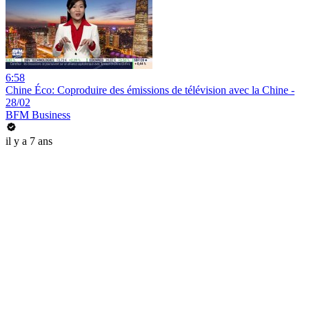
6:58
Chine Éco: Coproduire des émissions de télévision avec la Chine -
28/02
BFM Business
il y a 7 ans