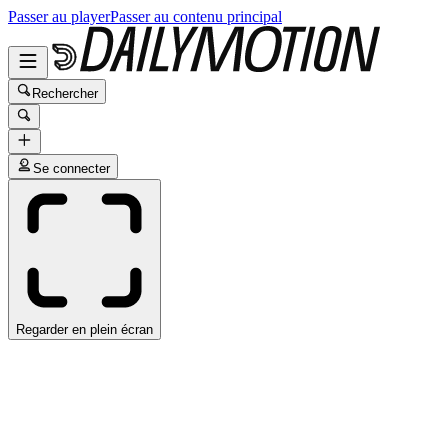
Passer au player
Passer au contenu principal
Rechercher
Se connecter
Regarder en plein écran