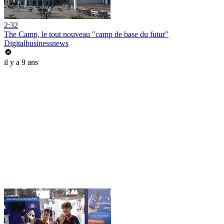
2:32
The Camp, le tout nouveau "camp de base du futur"
Digitalbusinessnews
il y a 9 ans