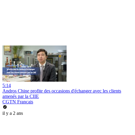
5:14
Andros Chine profite des occasions d'échanger avec les clients
amenés par la CIIE
CGTN Français
il y a 2 ans