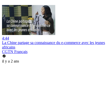
4:44
La Chine partage sa connaissance du e-commerce avec les jeunes
africains
CGTN Français
il y a 2 ans