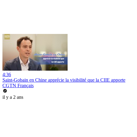
4:36
Saint-Gobain en Chine apprécie la visibilité que la CIIE apporte
CGTN Français
il y a 2 ans