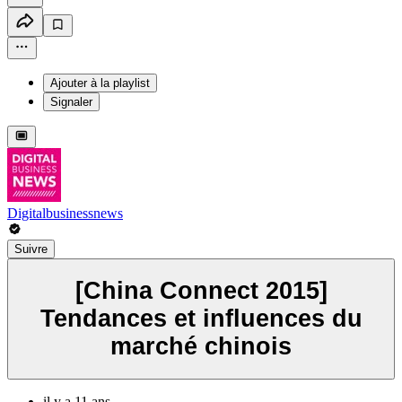
Ajouter à la playlist
Signaler
Digitalbusinessnews
Suivre
[China Connect 2015]
Tendances et influences du
marché chinois
il y a 11 ans