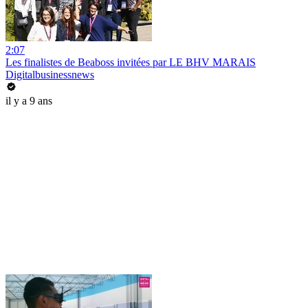
2:07
Les finalistes de Beaboss invitées par LE BHV MARAIS
Digitalbusinessnews
il y a 9 ans