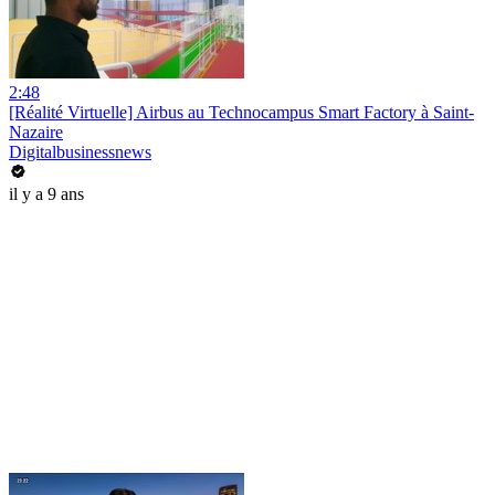
2:48
[Réalité Virtuelle] Airbus au Technocampus Smart Factory à Saint-
Nazaire
Digitalbusinessnews
il y a 9 ans