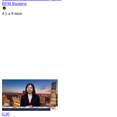
BFM Business
il y a 9 mois
6:30