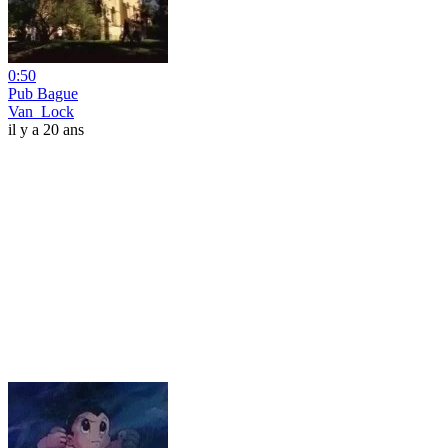
0:50
Pub Bague
Van_Lock
il y a 20 ans