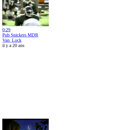
0:29
Pub Snickers MDR
Van_Lock
il y a 20 ans