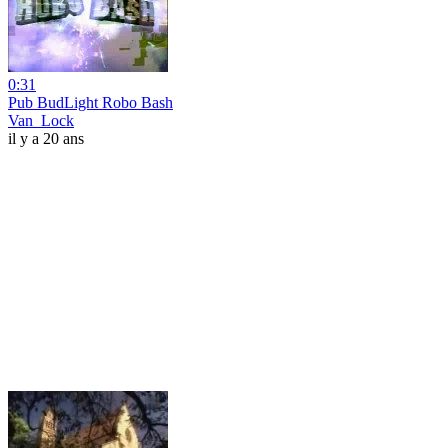
0:31
Pub BudLight Robo Bash
Van_Lock
il y a 20 ans