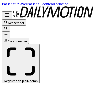
Passer au player
Passer au contenu principal
Rechercher
Se connecter
Regarder en plein écran