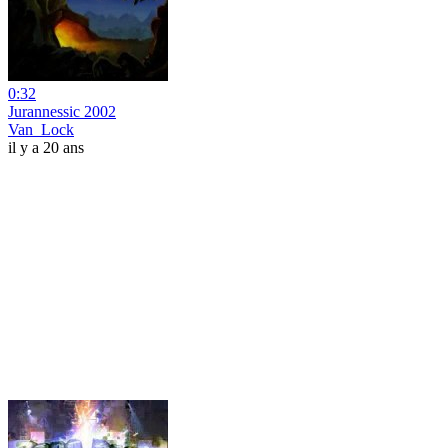
0:32
Jurannessic 2002
Van_Lock
il y a 20 ans