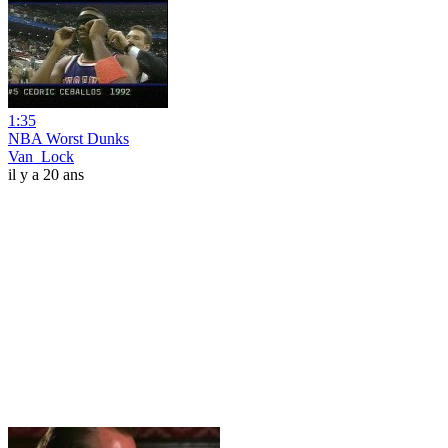
1:35
NBA Worst Dunks
Van_Lock
il y a 20 ans