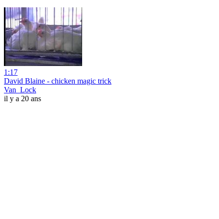
1:17
David Blaine - chicken magic trick
Van_Lock
il y a 20 ans