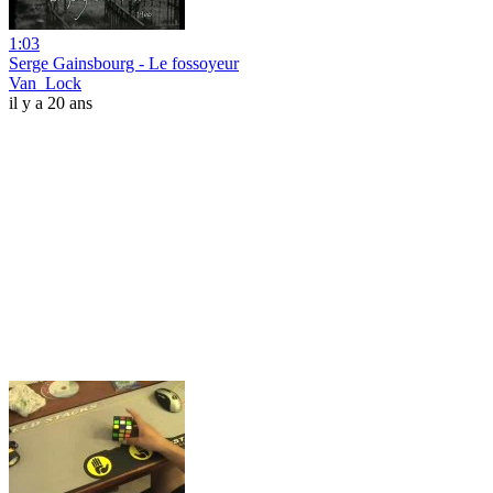
1:03
Serge Gainsbourg - Le fossoyeur
Van_Lock
il y a 20 ans