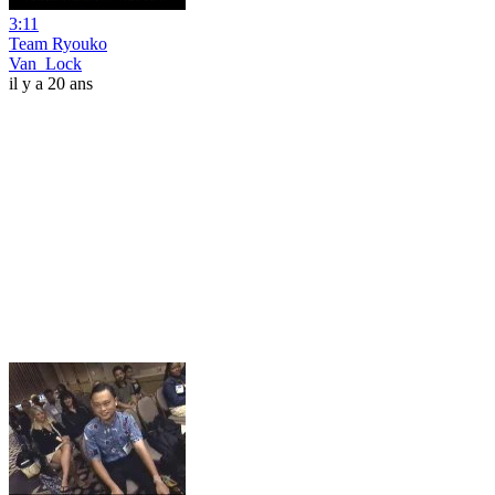
3:11
Team Ryouko
Van_Lock
il y a 20 ans