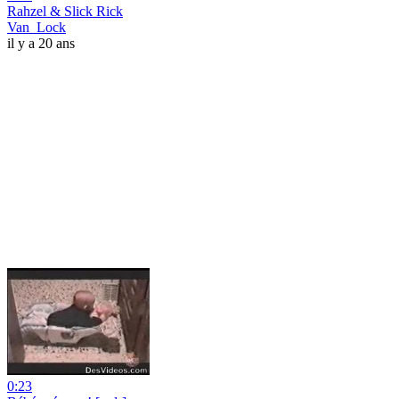
Rahzel & Slick Rick
Van_Lock
il y a 20 ans
0:23