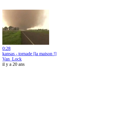
0:28
kansas - tornade [la maison !]
Van_Lock
il y a 20 ans