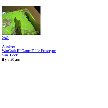
2:42
|
À suivre
WarCraft III Game Table Prototype
Van_Lock
il y a 20 ans