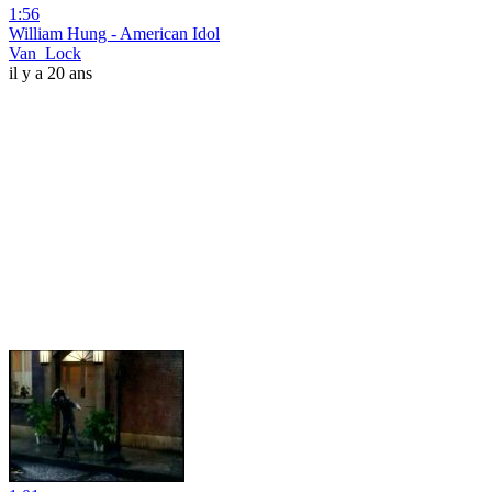
1:56
William Hung - American Idol
Van_Lock
il y a 20 ans