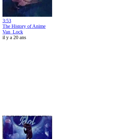
3:53
The History of Anime
Van_Lock
il y a 20 ans