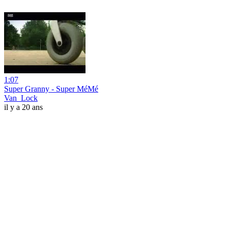
1:07
Super Granny - Super MéMé
Van_Lock
il y a 20 ans