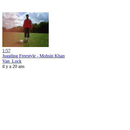
1:57
Juggling Freestyle - Mohsin Khan
Van_Lock
il y a 20 ans