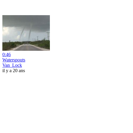
0:46
Waterspouts
Van_Lock
il y a 20 ans