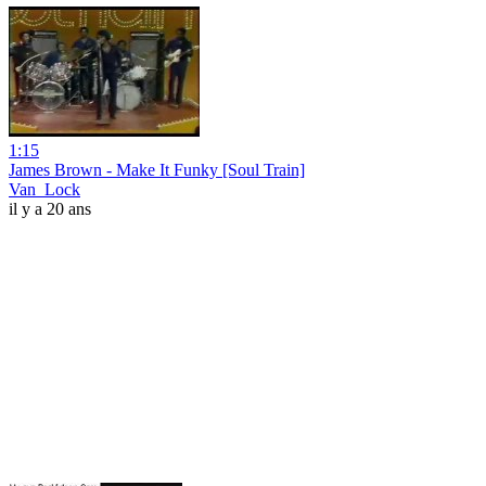
1:15
James Brown - Make It Funky [Soul Train]
Van_Lock
il y a 20 ans