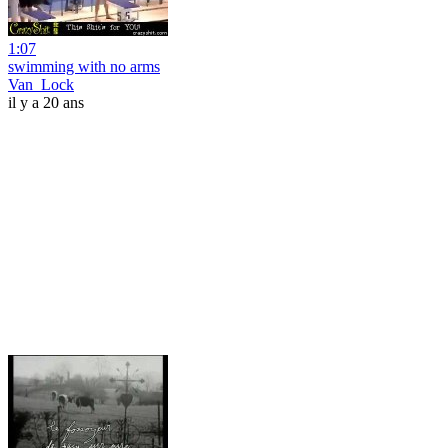
1:07
swimming with no arms
Van_Lock
il y a 20 ans