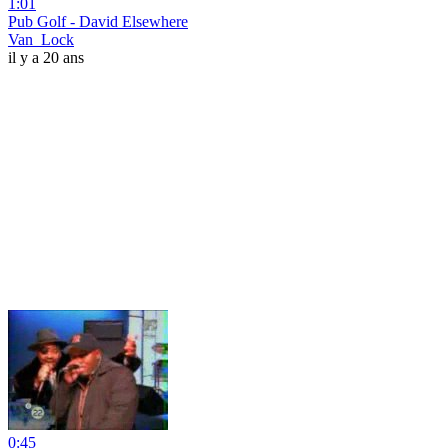
1:01
Pub Golf - David Elsewhere
Van_Lock
il y a 20 ans
0:45