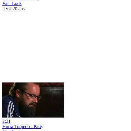
Van_Lock
il y a 20 ans
2:21
Hurra Torpedo - Party