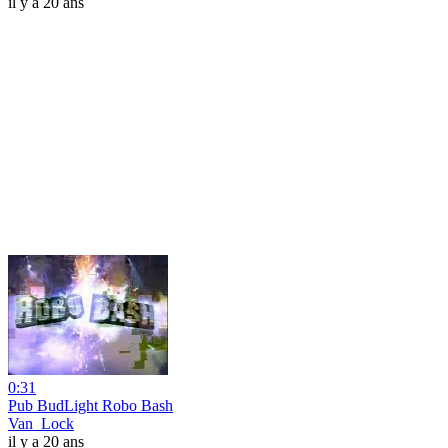
il y a 20 ans
0:31
Pub BudLight Robo Bash
Van_Lock
il y a 20 ans