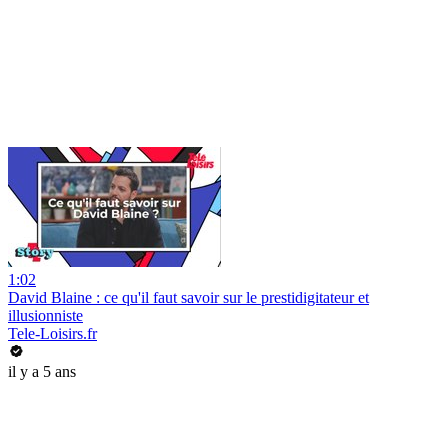
1:02
David Blaine : ce qu'il faut savoir sur le prestidigitateur et
illusionniste
Tele-Loisirs.fr
il y a 5 ans