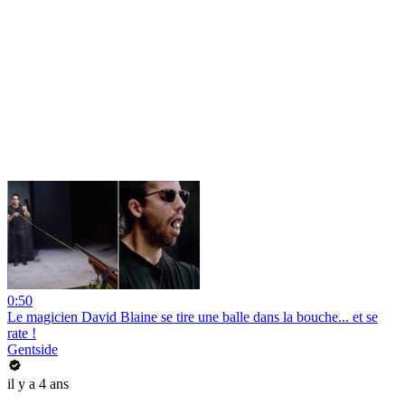
0:50
Le magicien David Blaine se tire une balle dans la bouche... et se
rate !
Gentside
il y a 4 ans