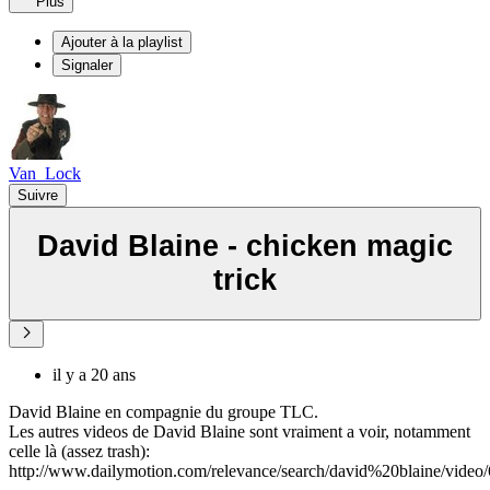
Plus
Ajouter à la playlist
Signaler
Van_Lock
Suivre
David Blaine - chicken magic
trick
il y a 20 ans
David Blaine en compagnie du groupe TLC.
Les autres videos de David Blaine sont vraiment a voir, notamment
celle là (assez trash):
http://www.dailymotion.com/relevance/search/david%20blaine/video