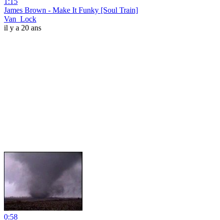
1:15
James Brown - Make It Funky [Soul Train]
Van_Lock
il y a 20 ans
0:58