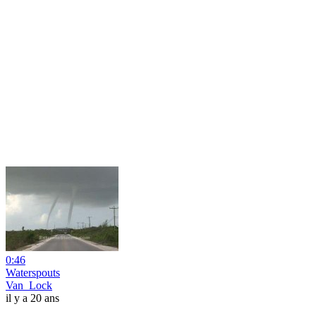
0:46
Waterspouts
Van_Lock
il y a 20 ans