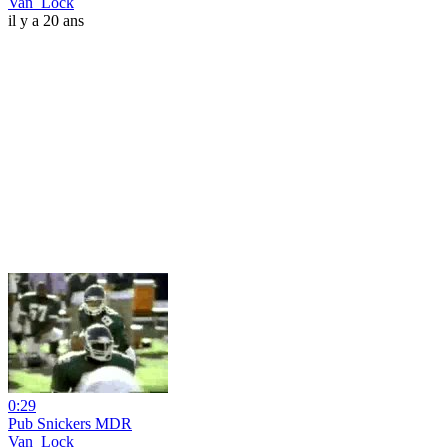
Van_Lock
il y a 20 ans
0:29
Pub Snickers MDR
Van_Lock