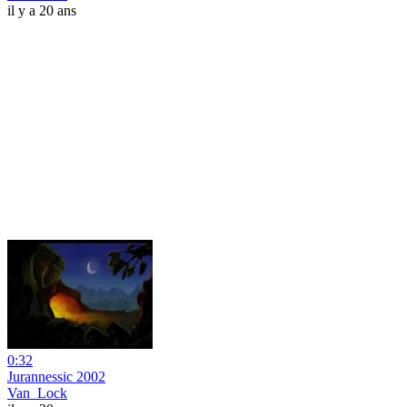
il y a 20 ans
0:32
Jurannessic 2002
Van_Lock