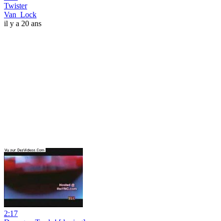
Twister
Van_Lock
il y a 20 ans
2:17