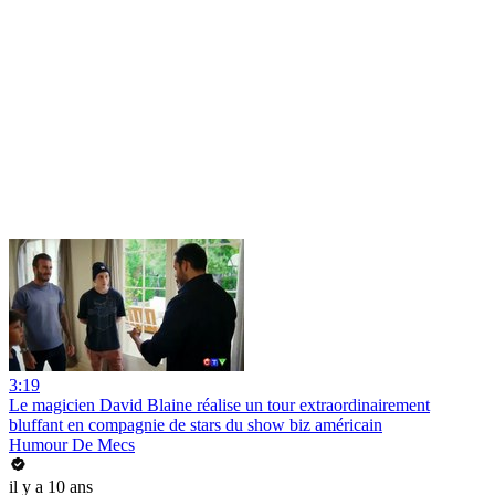
3:19
Le magicien David Blaine réalise un tour extraordinairement
bluffant en compagnie de stars du show biz américain
Humour De Mecs
il y a 10 ans