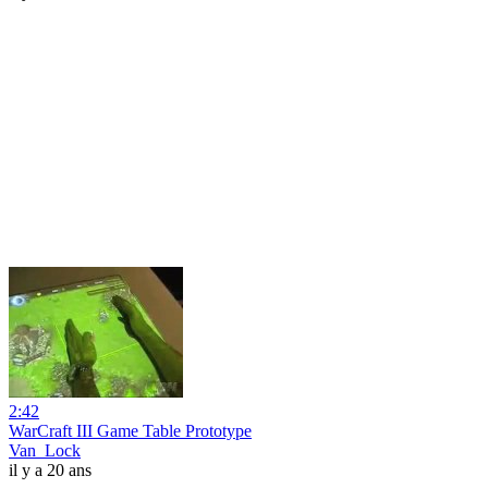
2:42
WarCraft III Game Table Prototype
Van_Lock
il y a 20 ans