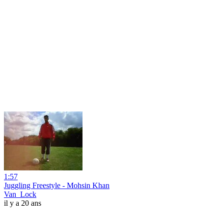
1:57
Juggling Freestyle - Mohsin Khan
Van_Lock
il y a 20 ans