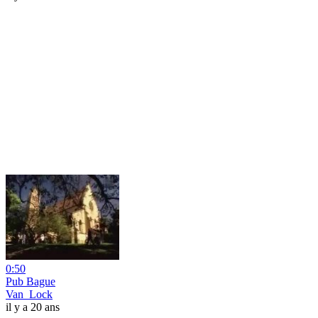
0:50
Pub Bague
Van_Lock
il y a 20 ans