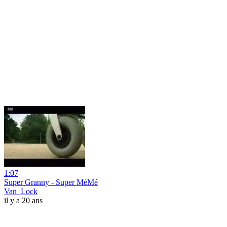
1:07
Super Granny - Super MéMé
Van_Lock
il y a 20 ans