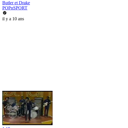
Butler et Drake
POPnSPORT
il y a 10 ans