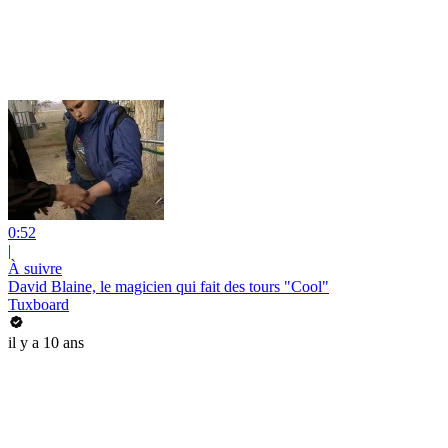
0:52
|
À suivre
David Blaine, le magicien qui fait des tours "Cool"
Tuxboard
il y a 10 ans