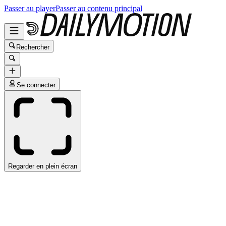
Passer au player
Passer au contenu principal
Rechercher
Se connecter
Regarder en plein écran