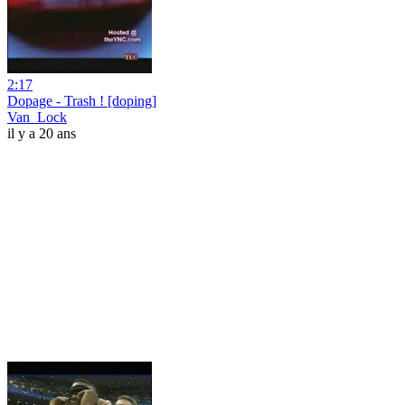
2:17
Dopage - Trash ! [doping]
Van_Lock
il y a 20 ans