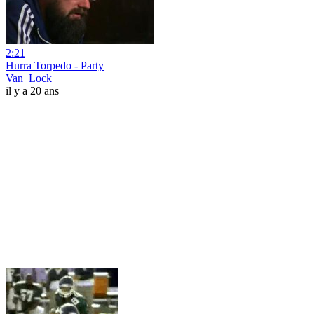
2:21
Hurra Torpedo - Party
Van_Lock
il y a 20 ans