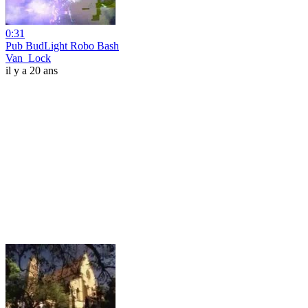
0:31
Pub BudLight Robo Bash
Van_Lock
il y a 20 ans