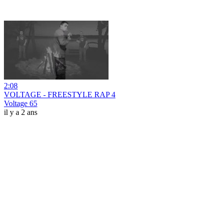
2:08
VOLTAGE - FREESTYLE RAP 4
Voltage 65
il y a 2 ans