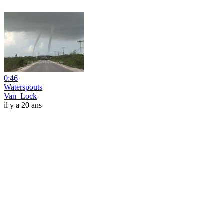
0:46
Waterspouts
Van_Lock
il y a 20 ans