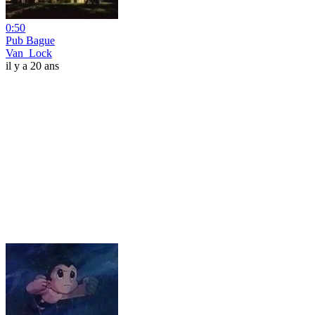
0:50
Pub Bague
Van_Lock
il y a 20 ans