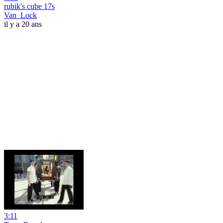
rubik's cube 17s
Van_Lock
il y a 20 ans
3:11