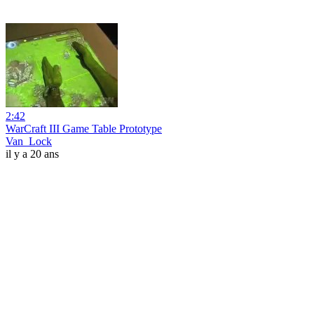
2:42
WarCraft III Game Table Prototype
Van_Lock
il y a 20 ans