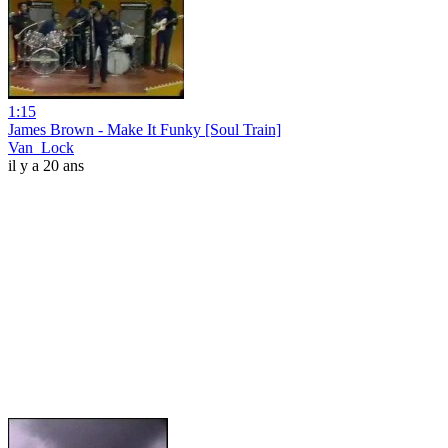
1:15
James Brown - Make It Funky [Soul Train]
Van_Lock
il y a 20 ans