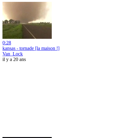
0:28
kansas - tornade [la maison !]
Van_Lock
il y a 20 ans