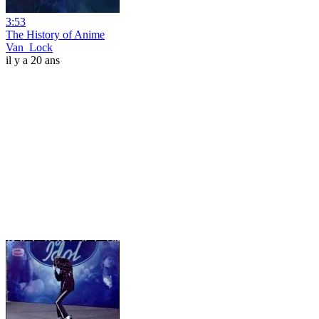
3:53
The History of Anime
Van_Lock
il y a 20 ans