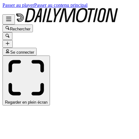
Passer au player
Passer au contenu principal
Rechercher
Se connecter
Regarder en plein écran