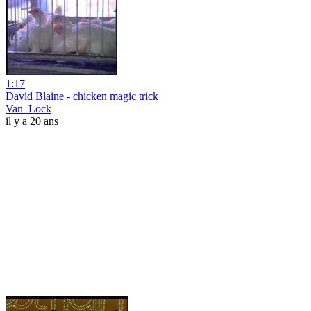
1:17
David Blaine - chicken magic trick
Van_Lock
il y a 20 ans