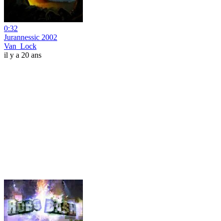
0:32
Jurannessic 2002
Van_Lock
il y a 20 ans