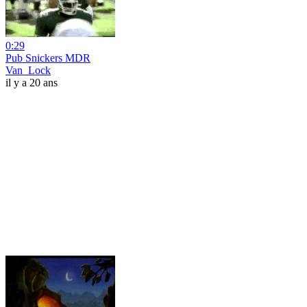
0:29
Pub Snickers MDR
Van_Lock
il y a 20 ans