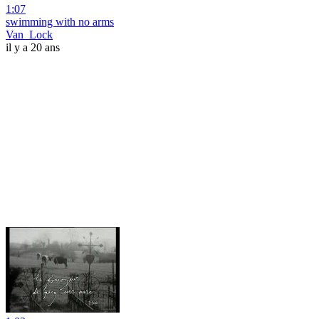
1:07
swimming with no arms
Van_Lock
il y a 20 ans