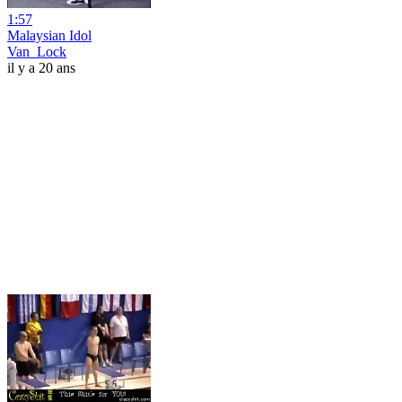
1:57
Malaysian Idol
Van_Lock
il y a 20 ans