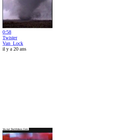
0:58
Twister
Van_Lock
il y a 20 ans