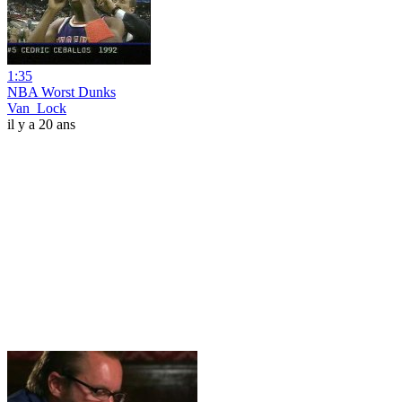
1:35
NBA Worst Dunks
Van_Lock
il y a 20 ans