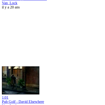
Van_Lock
il y a 20 ans
1:01
Pub Golf - David Elsewhere