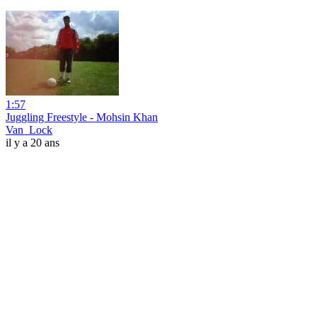
1:57
Juggling Freestyle - Mohsin Khan
Van_Lock
il y a 20 ans