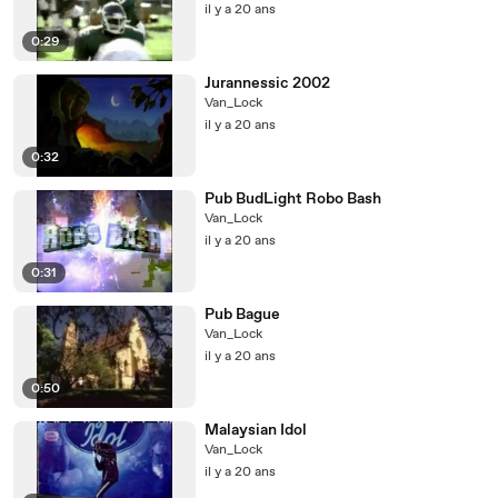
il y a 20 ans
0:29
Jurannessic 2002
Van_Lock
il y a 20 ans
0:32
Pub BudLight Robo Bash
Van_Lock
il y a 20 ans
0:31
Pub Bague
Van_Lock
il y a 20 ans
0:50
Malaysian Idol
Van_Lock
il y a 20 ans