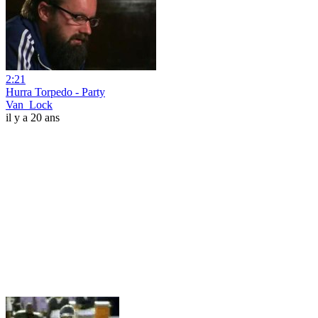
2:21
Hurra Torpedo - Party
Van_Lock
il y a 20 ans