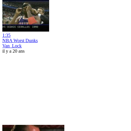
1:35
NBA Worst Dunks
Van_Lock
il y a 20 ans