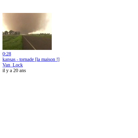
0:28
kansas - tornade [la maison !]
Van_Lock
il y a 20 ans