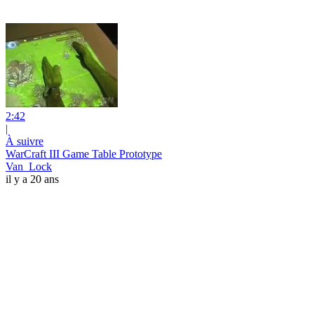
2:42
|
À suivre
WarCraft III Game Table Prototype
Van_Lock
il y a 20 ans