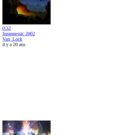
0:32
Jurannessic 2002
Van_Lock
il y a 20 ans