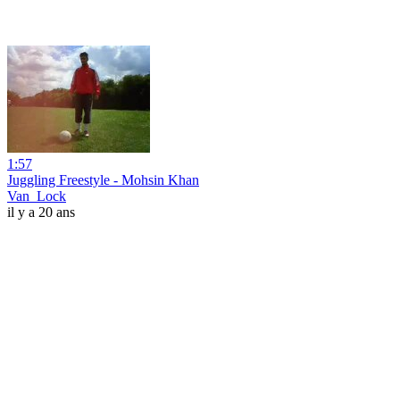
1:57
Juggling Freestyle - Mohsin Khan
Van_Lock
il y a 20 ans