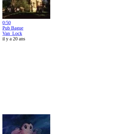
0:50
Pub Bague
Van_Lock
il y a 20 ans