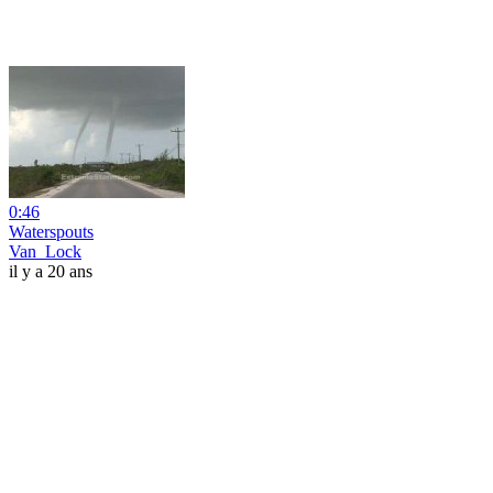
0:46
Waterspouts
Van_Lock
il y a 20 ans