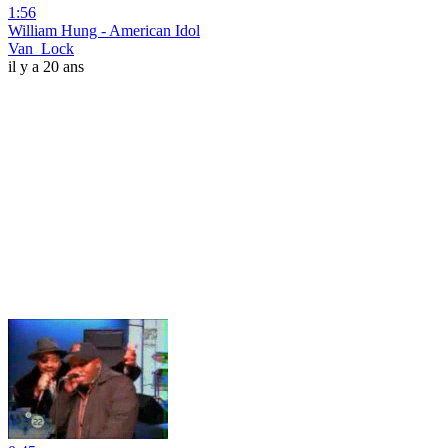
1:56
William Hung - American Idol
Van_Lock
il y a 20 ans