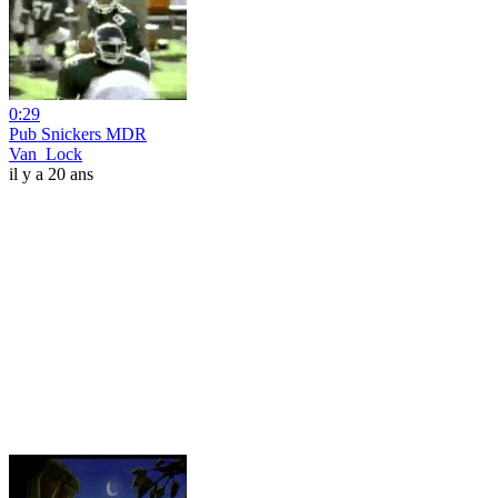
0:29
Pub Snickers MDR
Van_Lock
il y a 20 ans