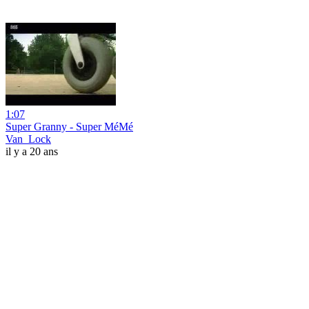
1:07
Super Granny - Super MéMé
Van_Lock
il y a 20 ans