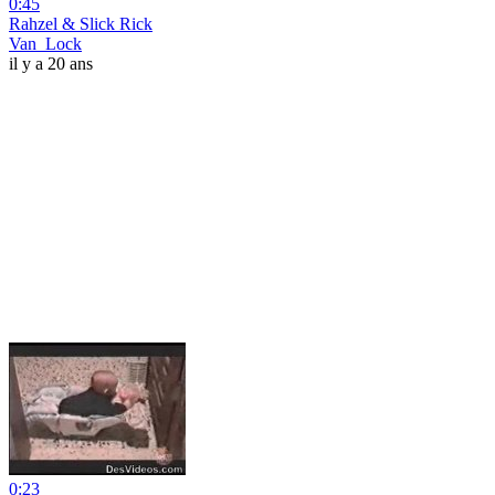
0:45
Rahzel & Slick Rick
Van_Lock
il y a 20 ans
0:23