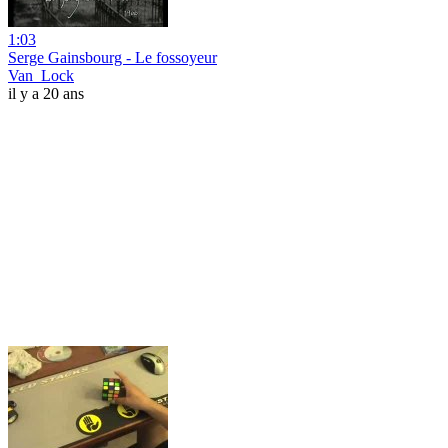
1:03
Serge Gainsbourg - Le fossoyeur
Van_Lock
il y a 20 ans