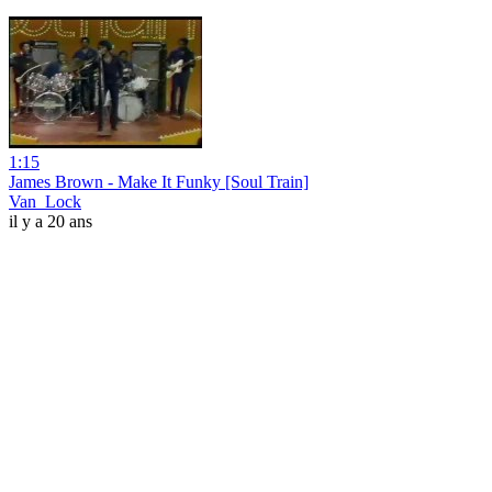
1:15
James Brown - Make It Funky [Soul Train]
Van_Lock
il y a 20 ans