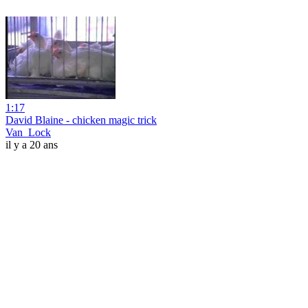
1:17
David Blaine - chicken magic trick
Van_Lock
il y a 20 ans