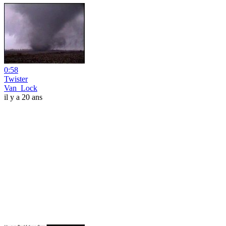
0:58
Twister
Van_Lock
il y a 20 ans