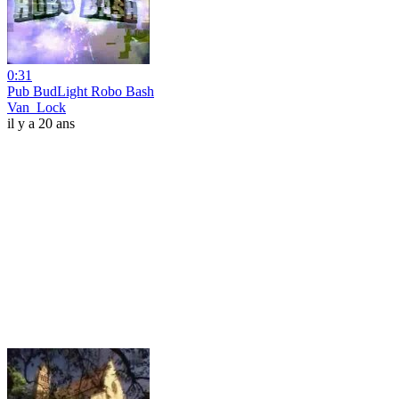
0:31
Pub BudLight Robo Bash
Van_Lock
il y a 20 ans