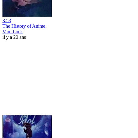
3:53
The History of Anime
Van_Lock
il y a 20 ans