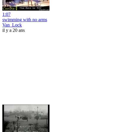
1:07
swimming with no arms
Van_Lock
il y a 20 ans