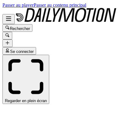
Passer au player
Passer au contenu principal
Rechercher
Se connecter
Regarder en plein écran