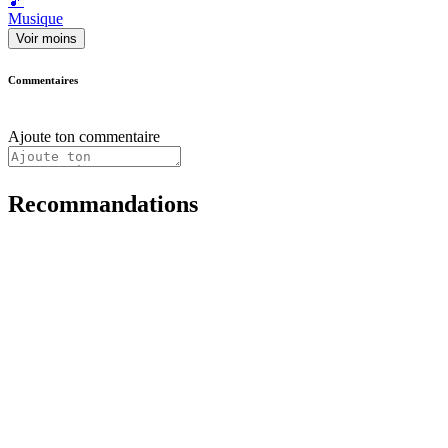
🎵
Musique
Voir moins
Commentaires
Ajoute ton commentaire
Recommandations