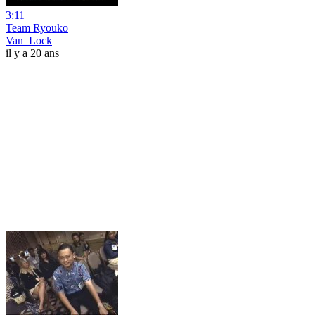
3:11
Team Ryouko
Van_Lock
il y a 20 ans