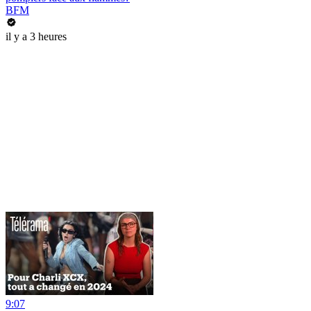
BFM
il y a 3 heures
9:07