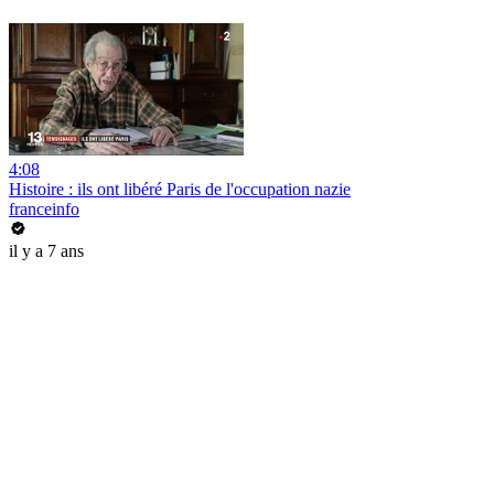
4:08
Histoire : ils ont libéré Paris de l'occupation nazie
franceinfo
il y a 7 ans