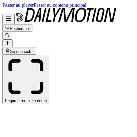
Passer au player
Passer au contenu principal
Rechercher
Se connecter
Regarder en plein écran