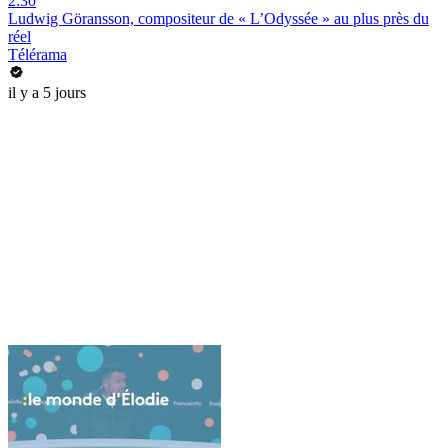
2:30
Ludwig Göransson, compositeur de « L’Odyssée » au plus près du
réel
Télérama
il y a 5 jours