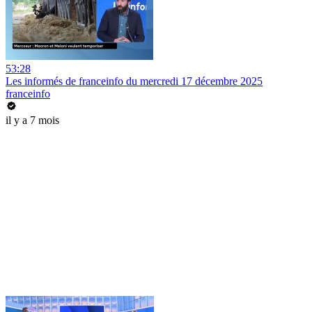
53:28
Les informés de franceinfo du mercredi 17 décembre 2025
franceinfo
il y a 7 mois