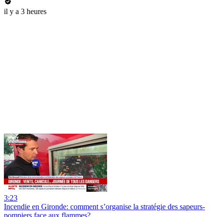
il y a 3 heures
3:23
Incendie en Gironde: comment s’organise la stratégie des sapeurs-
pompiers face aux flammes?