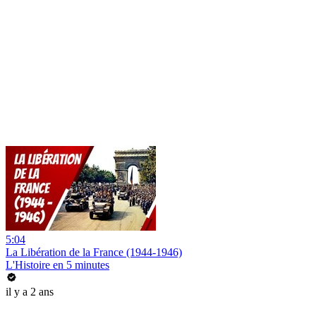
5:04
La Libération de la France (1944-1946)
L'Histoire en 5 minutes
il y a 2 ans