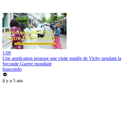
1:09
Une application propose une visite guidée de Vichy pendant la
Seconde Guerre mondiale
franceinfo
il y a 5 ans