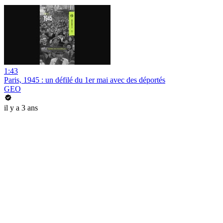
1:43
Paris, 1945 : un défilé du 1er mai avec des déportés
GEO
il y a 3 ans