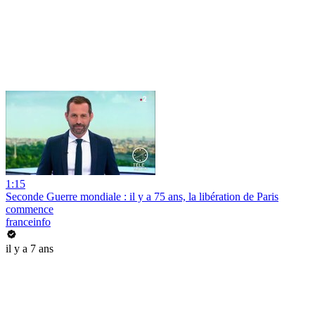
1:15
Seconde Guerre mondiale : il y a 75 ans, la libération de Paris
commence
franceinfo
il y a 7 ans