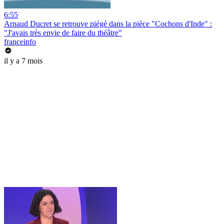
6:55
Arnaud Ducret se retrouve piégé dans la pièce "Cochons d'Inde" :
"J'avais très envie de faire du théâtre"
franceinfo
il y a 7 mois