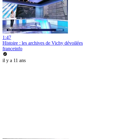
1:47
Histoire : les archives de Vichy dévoilées
franceinfo
il y a 11 ans