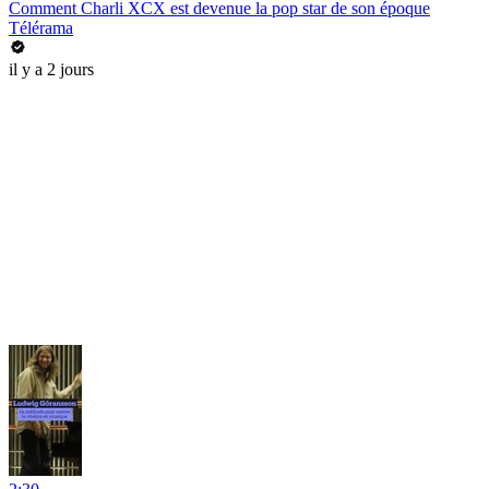
Comment Charli XCX est devenue la pop star de son époque
Télérama
il y a 2 jours