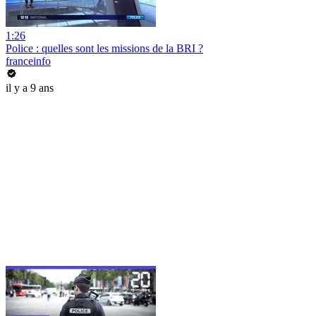
1:26
Police : quelles sont les missions de la BRI ?
franceinfo
il y a 9 ans