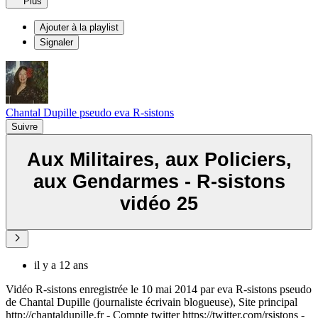
Plus
Ajouter à la playlist
Signaler
Chantal Dupille pseudo eva R-sistons
Suivre
Aux Militaires, aux Policiers,
aux Gendarmes - R-sistons
vidéo 25
il y a 12 ans
Vidéo R-sistons enregistrée le 10 mai 2014 par eva R-sistons pseudo
de Chantal Dupille (journaliste écrivain blogueuse), Site principal
http://chantaldupille.fr - Compte twitter https://twitter.com/rsistons -