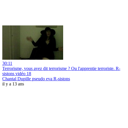
30:11
Terrorisme, vous avez dit terrorisme ? Ou l'apprentie terroriste. R-
sistons vidéo 18
Chantal Dupille pseudo eva R-sistons
il y a 13 ans