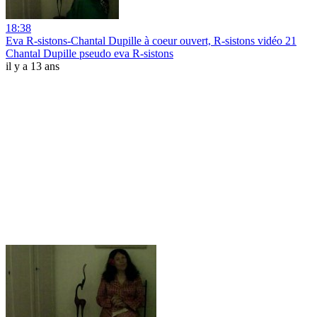
18:38
Eva R-sistons-Chantal Dupille à coeur ouvert, R-sistons vidéo 21
Chantal Dupille pseudo eva R-sistons
il y a 13 ans