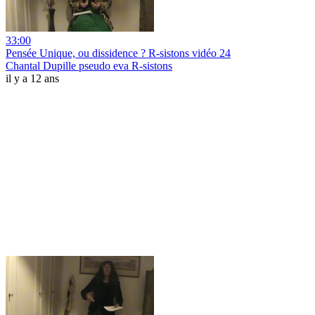
33:00
Pensée Unique, ou dissidence ? R-sistons vidéo 24
Chantal Dupille pseudo eva R-sistons
il y a 12 ans