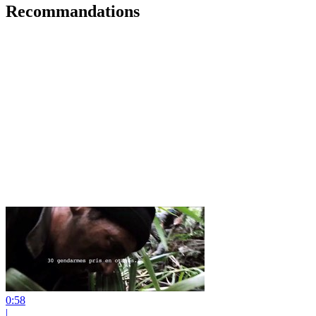
Recommandations
0:58
|