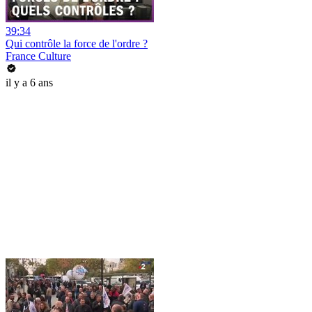
39:34
Qui contrôle la force de l'ordre ?
France Culture
il y a 6 ans