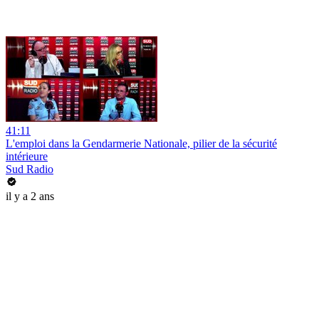
41:11
L'emploi dans la Gendarmerie Nationale, pilier de la sécurité
intérieure
Sud Radio
il y a 2 ans