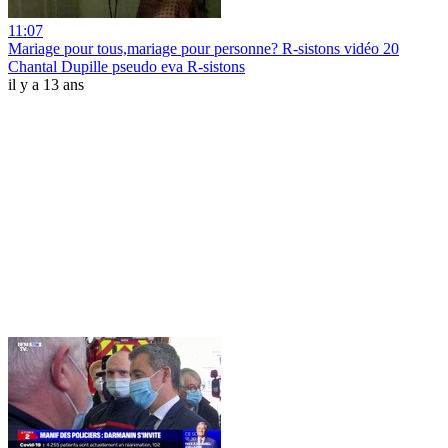
11:07
Mariage pour tous,mariage pour personne? R-sistons vidéo 20
Chantal Dupille pseudo eva R-sistons
il y a 13 ans