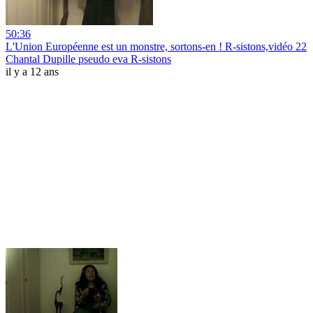
50:36
L'Union Européenne est un monstre, sortons-en ! R-sistons,vidéo 22
Chantal Dupille pseudo eva R-sistons
il y a 12 ans