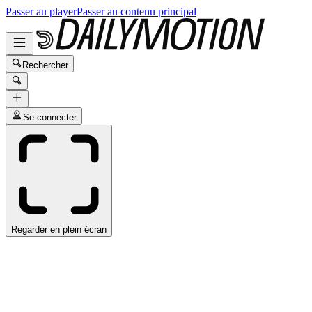
Passer au player
Passer au contenu principal
Rechercher
Se connecter
Regarder en plein écran