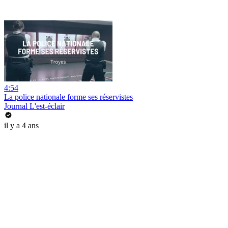
4:54
La police nationale forme ses réservistes
Journal L'est-éclair
il y a 4 ans