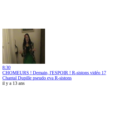
8:30
CHOMEURS ! Demain, l'ESPOIR ! R-sistons vidéo 17
Chantal Dupille pseudo eva R-sistons
il y a 13 ans