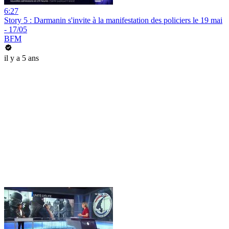
6:27
Story 5 : Darmanin s'invite à la manifestation des policiers le 19 mai
- 17/05
BFM
il y a 5 ans