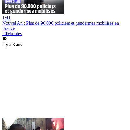
1:41
Nouvel An : Plus de 90.000 policiers et gendarmes mobilisés en
France
20Minutes
il y a 3 ans