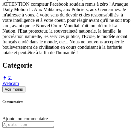
ATTENTION compteur Facebook soudain remis à zéro ! Arnaque
Daily Motion ! : Aux Militaires, aux Policiers, aux Gendarmes. Je
m'adresse à vous, à votre sens du devoir et des responsabilités, à
votre intelligence et à votre coeur, pour réagir avant qu'il ne soit trop
tard, avant que le Nouvel Ordre Mondial n'ait tout détruit: La
Nation, l'Etat protecteur, la souveraineté nationale, la famille, la
procréation naturelle, les services publics, l'Ecole, le modèle social
français envié dans le monde, etc... Nous ne pouvons accepter le
bouleversement de civilisation en cours conduisant à la barbarie
totale et peut-être à la fin de l'humanité !
Catégorie
️👩‍💻️
Webcam
Voir moins
Commentaires
Ajoute ton commentaire