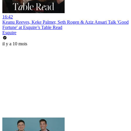
16:42
Keanu Reeves, Keke Palmer, Seth Rogen & Aziz Ansari Talk 'Good
Fortune' at Esquire’s Table Read
Esquire
il y a 10 mois