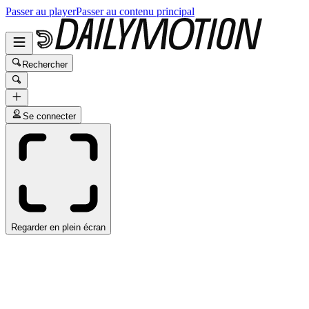
Passer au player
Passer au contenu principal
Rechercher
Se connecter
Regarder en plein écran