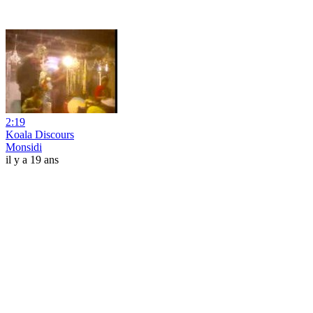
2:19
Koala Discours
Monsidi
il y a 19 ans