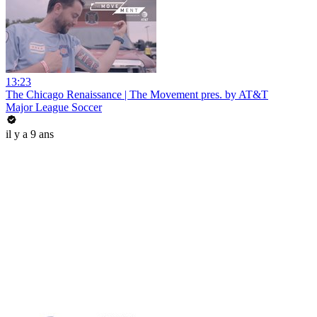
13:23
The Chicago Renaissance | The Movement pres. by AT&T
Major League Soccer
il y a 9 ans