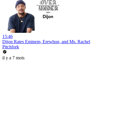
15:46
Dijon Rates Eminem, Erewhon, and Ms. Rachel
Pitchfork
il y a 7 mois