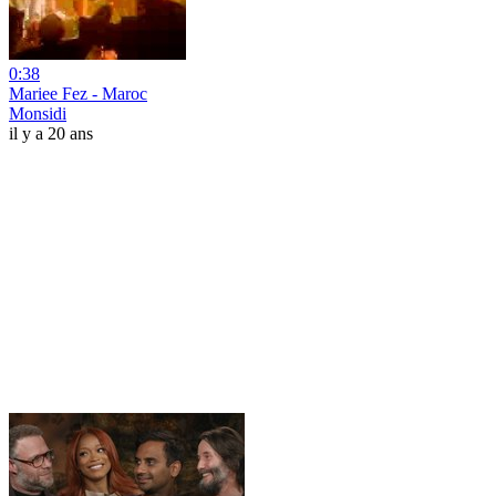
0:38
Mariee Fez - Maroc
Monsidi
il y a 20 ans