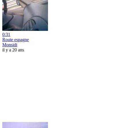
0:31
Route espagne
Monsidi
il y a 20 ans