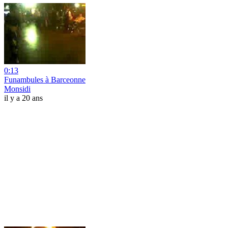
0:13
Funambules à Barceonne
Monsidi
il y a 20 ans