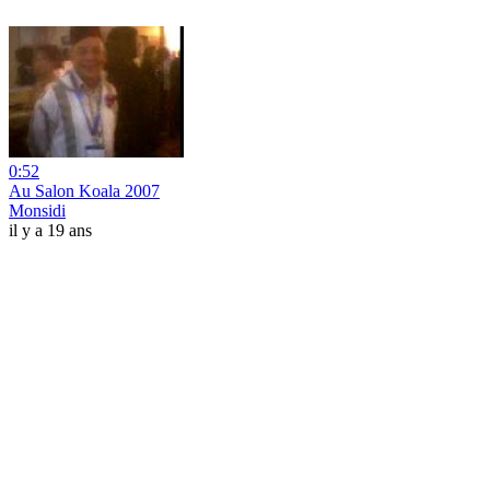
0:52
Au Salon Koala 2007
Monsidi
il y a 19 ans