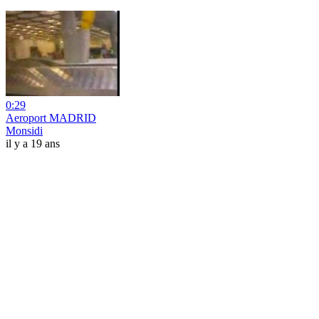
0:29
Aeroport MADRID
Monsidi
il y a 19 ans