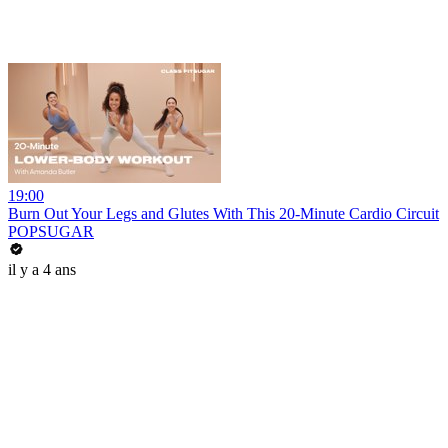
19:00
Burn Out Your Legs and Glutes With This 20-Minute Cardio Circuit
POPSUGAR
il y a 4 ans