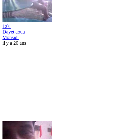
1:01
Dayet aoua
Monsidi
il y a 20 ans