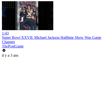
1:43
Super Bowl XXVII: Michael Jackson Halftime Show Was Game
Changer
ThePostGame
il y a 3 ans