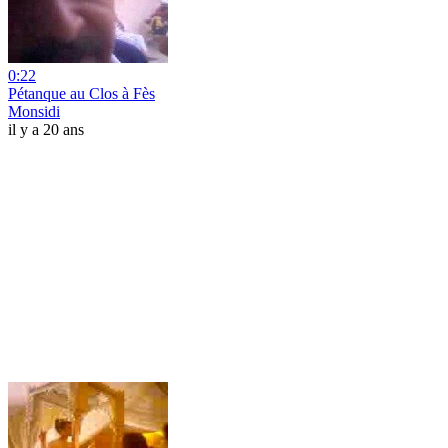
0:22
Pétanque au Clos à Fès
Monsidi
il y a 20 ans