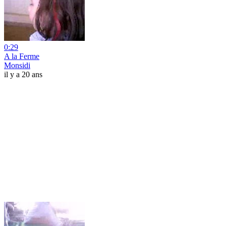
0:29
A la Ferme
Monsidi
il y a 20 ans