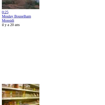
0:25
Moulay Bouselham
Monsidi
il y a 20 ans