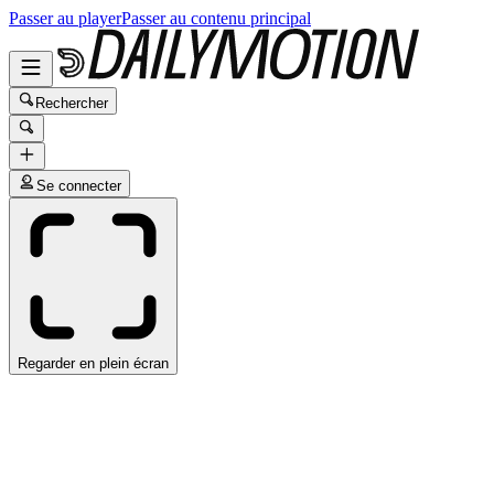
Passer au player
Passer au contenu principal
Rechercher
Se connecter
Regarder en plein écran