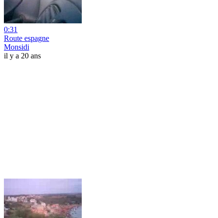
0:31
Route espagne
Monsidi
il y a 20 ans