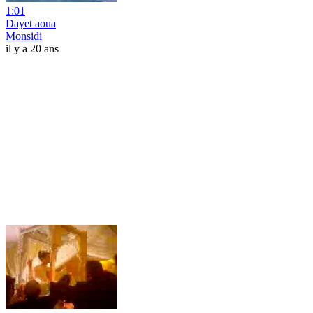
1:01
Dayet aoua
Monsidi
il y a 20 ans