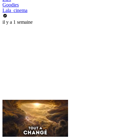
Goodies
Lala_cinema
il y a 1 semaine