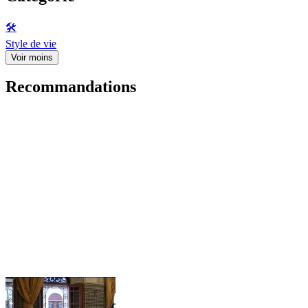
🛠️
Style de vie
Voir moins
Recommandations