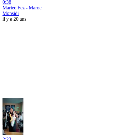
0:38
Mariee Fez - Maroc
Monsidi
il y a 20 ans
2:23