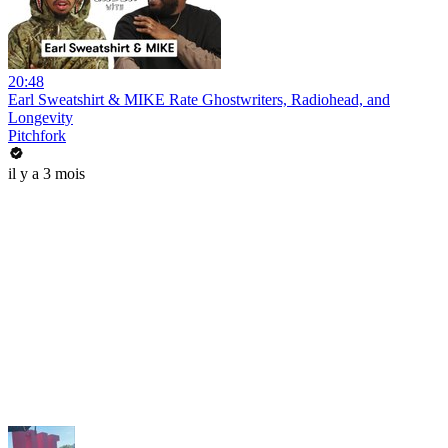
20:48
Earl Sweatshirt & MIKE Rate Ghostwriters, Radiohead, and
Longevity
Pitchfork
il y a 3 mois