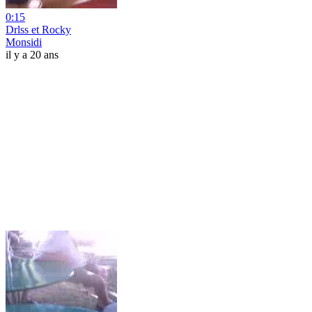
0:15
Drlss et Rocky
Monsidi
il y a 20 ans