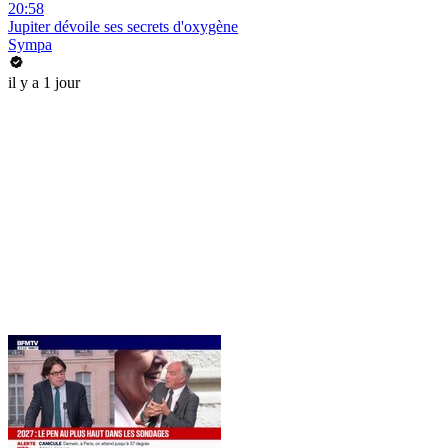
20:58
Jupiter dévoile ses secrets d'oxygène
Sympa
il y a 1 jour