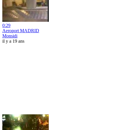
0:29
Aeroport MADRID
Monsidi
il y a 19 ans