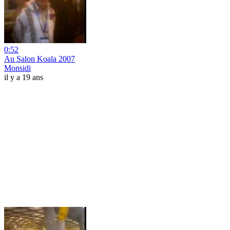
0:52
Au Salon Koala 2007
Monsidi
il y a 19 ans