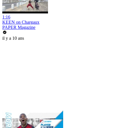
1:16
KEEN on Chargaux
PAPER Magazine
il y a 10 ans