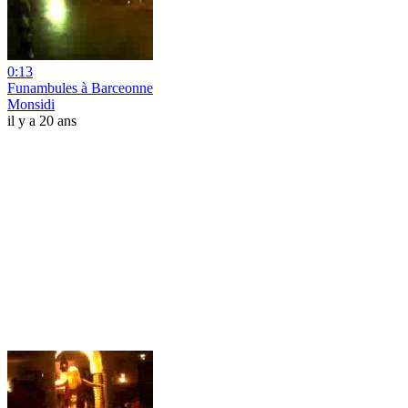
0:13
Funambules à Barceonne
Monsidi
il y a 20 ans