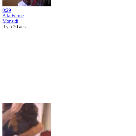
0:29
A la Ferme
Monsidi
il y a 20 ans