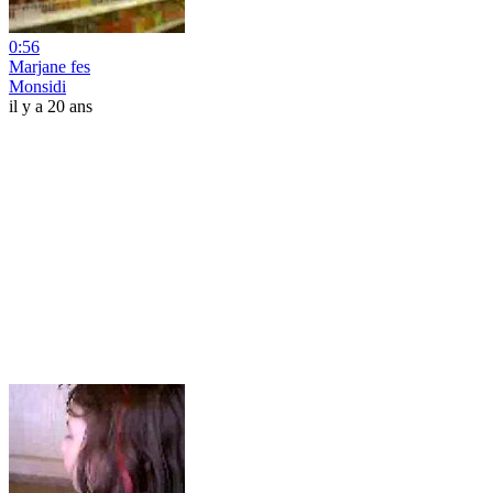
0:56
Marjane fes
Monsidi
il y a 20 ans