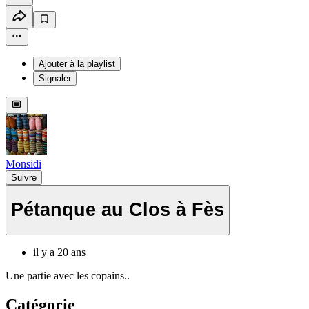
Ajouter à la playlist
Signaler
Monsidi
Suivre
Pétanque au Clos à Fès
il y a 20 ans
Une partie avec les copains..
Catégorie