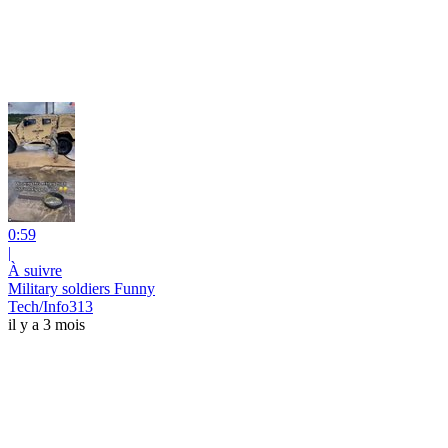
0:59
|
À suivre
Military soldiers Funny
Tech/Info313
il y a 3 mois