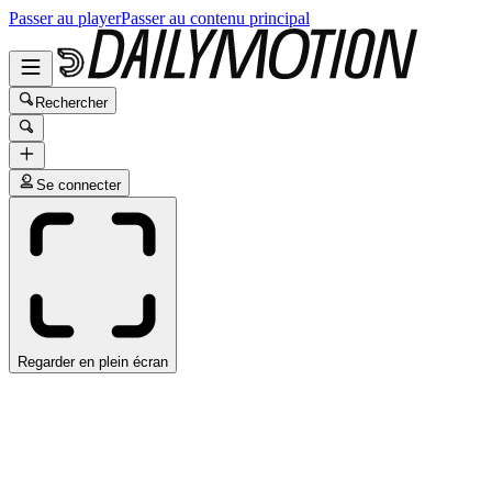
Passer au player
Passer au contenu principal
Rechercher
Se connecter
Regarder en plein écran