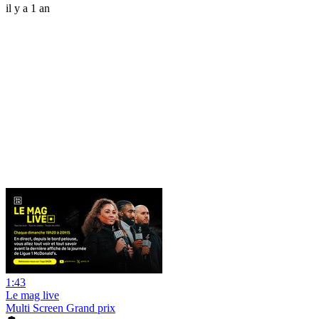
il y a 1 an
1:43
Le mag live
Multi Screen Grand prix