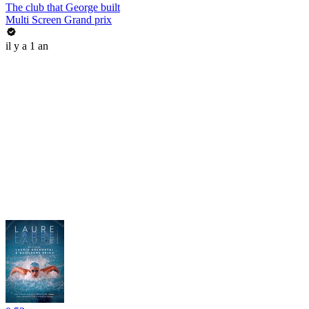
The club that George built
Multi Screen Grand prix
il y a 1 an