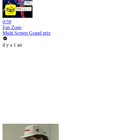
0:59
Fan Zone
Multi Screen Grand prix
il y a 1 an