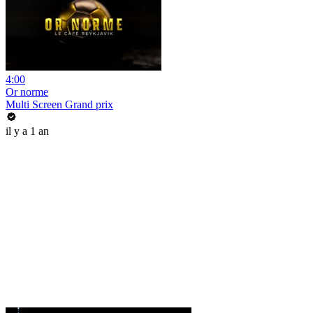
4:00
Or norme
Multi Screen Grand prix
il y a 1 an