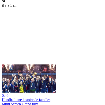
il y a 1 an
0:46
Handball une histoire de familles
Multi Screen Grand prix