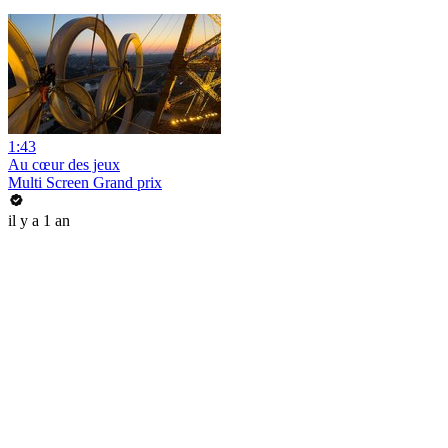
1:43
Au cœur des jeux
Multi Screen Grand prix
il y a 1 an