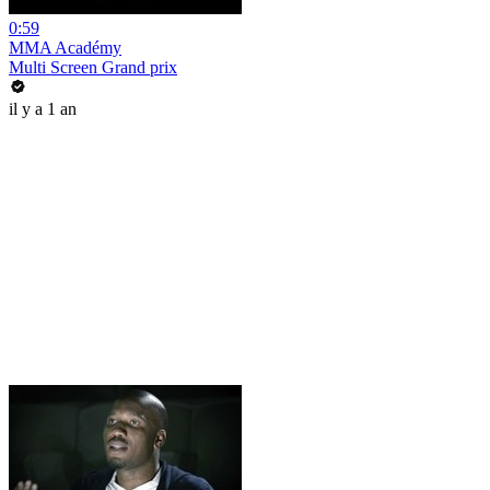
0:59
MMA Académy
Multi Screen Grand prix
il y a 1 an