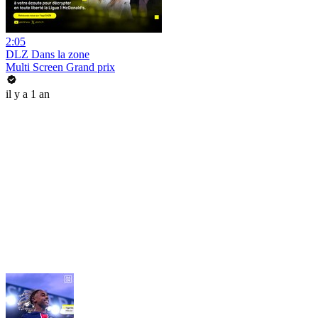
2:05
DLZ Dans la zone
Multi Screen Grand prix
il y a 1 an