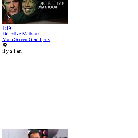
1:19
Détective Mathoux
Multi Screen Grand prix
il y a 1 an