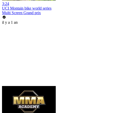
3:24
UCI Montain bike world series
Multi Screen Grand prix
il y a 1 an