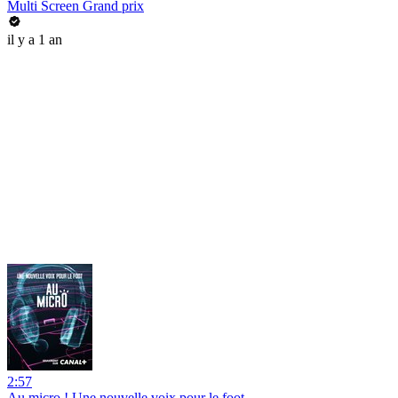
Multi Screen Grand prix
il y a 1 an
2:57
Au micro ! Une nouvelle voix pour le foot