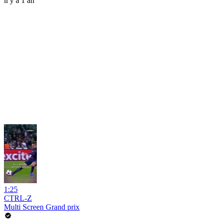
il y a 1 an
1:25
CTRL-Z
Multi Screen Grand prix