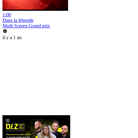
1:00
Dans la légende
Multi Screen Grand prix
il y a 1 an