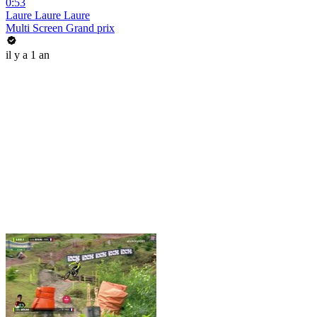
0:53
Laure Laure Laure
Multi Screen Grand prix
il y a 1 an