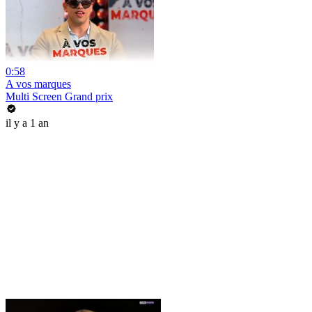
0:58
A vos marques
Multi Screen Grand prix
il y a 1 an