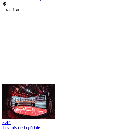
il y a 1 an
3:44
Les rois de la pédale