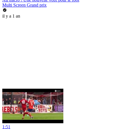
Multi Screen Grand prix
il y a 1 an
1:51