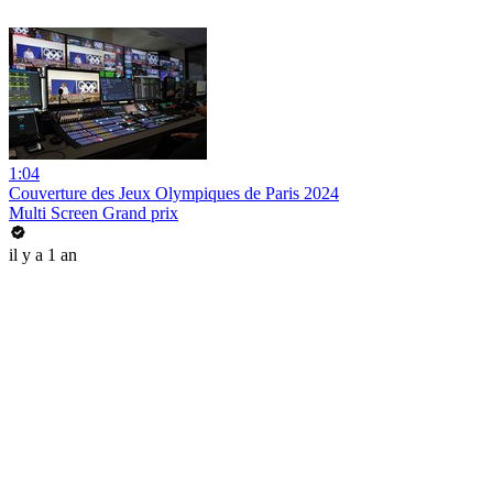
1:04
Couverture des Jeux Olympiques de Paris 2024
Multi Screen Grand prix
il y a 1 an