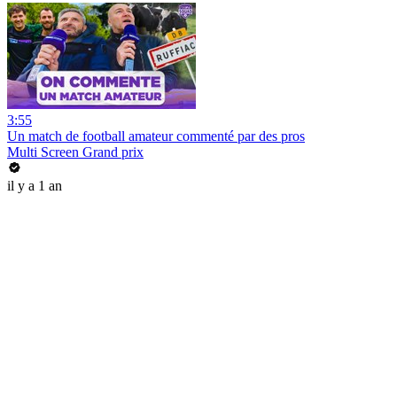
3:55
Un match de football amateur commenté par des pros
Multi Screen Grand prix
il y a 1 an