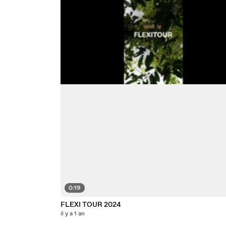
0:19
FLEXI TOUR 2024
il y a 1 an