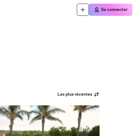
Se connecter
Les plus récentes