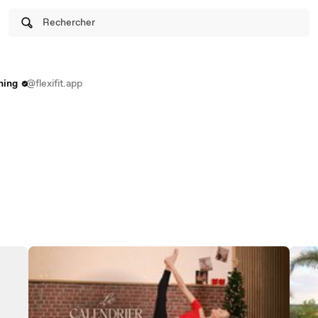
Rechercher
hing
@flexifit.app