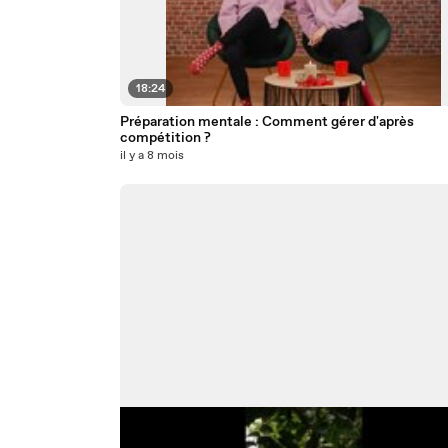
18:24
Préparation mentale : Comment gérer d'après
compétition ?
il y a 8 mois