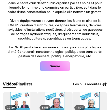
dans le cadre d’un débat public organisé par ses soins et pour
lequel elle nomme une commission particulière, soit dans le
cadre d’une concertation pour laquelle elle nomme un garant.
Divers équipements peuvent donner lieu à une saisine de la
CNDP : création d’autoroutes, de lignes ferroviaires, de voies
navigables, d’installations nucléaires, d’aéroports, de gazoducs,
de barrages hydroélectriques, d’équipements industriels,
sportifs, culturels, scientifiques ou touristiques.
La CNDP peut être aussi saisie sur des questions plus larges
d’intérêt national : nanotechnologies, politique des transports,
gestion des déchets, politique énergétique, etc.
Suivre
Les plus récentes
Vidéos
Playlists
26:26
33:18
11:04