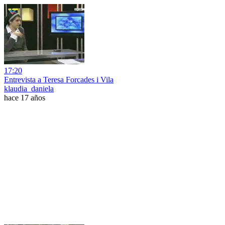
17:20
Entrevista a Teresa Forcades i Vila
klaudia_daniela
hace 17 años