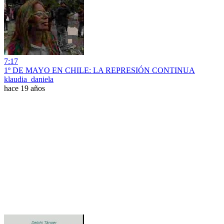
7:17
1º DE MAYO EN CHILE: LA REPRESIÓN CONTINUA
klaudia_daniela
hace 19 años