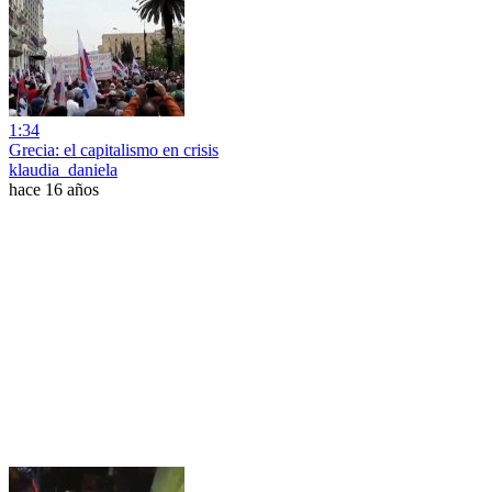
1:34
Grecia: el capitalismo en crisis
klaudia_daniela
hace 16 años