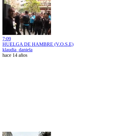
7:09
HUELGA DE HAMBRE (V.O.S.E)
klaudia_daniela
hace 14 años