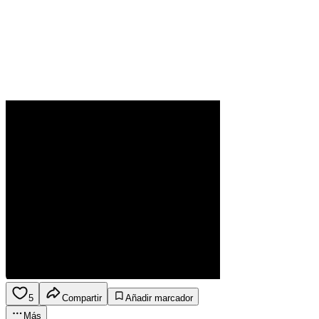
5
Compartir
Añadir marcador
Más