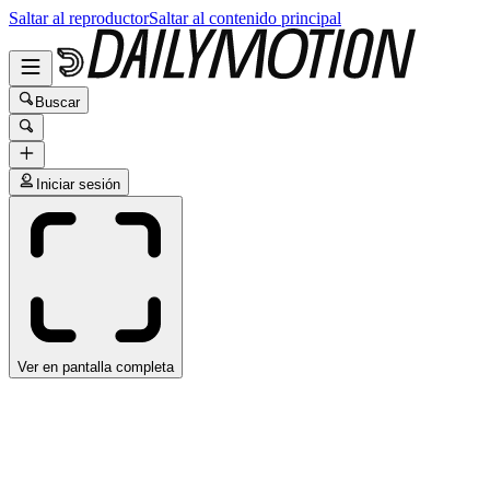
Saltar al reproductor
Saltar al contenido principal
Buscar
Iniciar sesión
Ver en pantalla completa