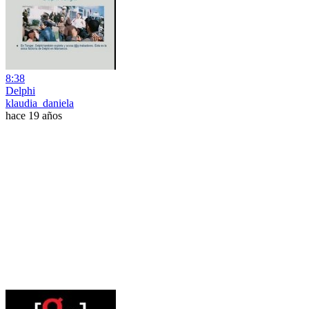
8:38
Delphi
klaudia_daniela
hace 19 años