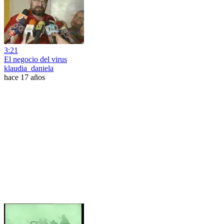
3:21
El negocio del virus
klaudia_daniela
hace 17 años