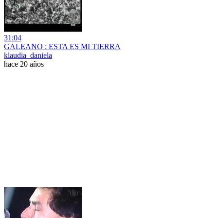
31:04
GALEANO : ESTA ES MI TIERRA
klaudia_daniela
hace 20 años