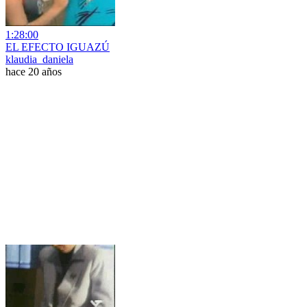
1:28:00
EL EFECTO IGUAZÚ
klaudia_daniela
hace 20 años