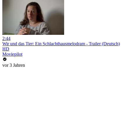
2:44
Wir und das Tier: Ein Schlachthausmelodram - Trailer (Deutsch)
HD
Moviepilot
vor 3 Jahren