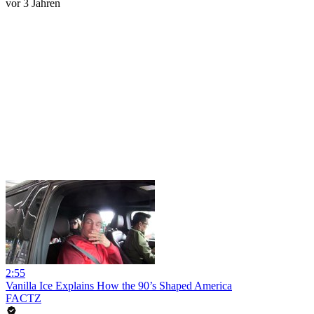
vor 3 Jahren
2:55
Vanilla Ice Explains How the 90’s Shaped America
FACTZ