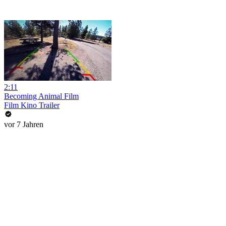
2:11
Becoming Animal Film
Film Kino Trailer
vor 7 Jahren