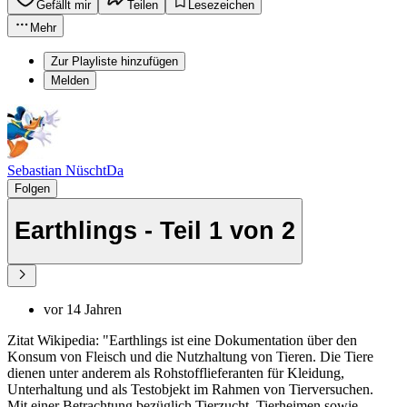
Gefällt mir
Teilen
Lesezeichen
Mehr
Zur Playliste hinzufügen
Melden
Sebastian NüschtDa
Folgen
Earthlings - Teil 1 von 2
vor 14 Jahren
Zitat Wikipedia: "Earthlings ist eine Dokumentation über den
Konsum von Fleisch und die Nutzhaltung von Tieren. Die Tiere
dienen unter anderem als Rohstofflieferanten für Kleidung,
Unterhaltung und als Testobjekt im Rahmen von Tierversuchen.
Mit einer Betrachtung bezüglich Tierzucht, Tierheimen sowie