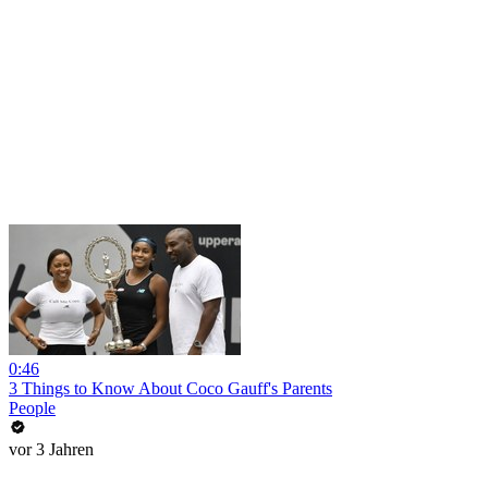
0:46
3 Things to Know About Coco Gauff's Parents
People
vor 3 Jahren