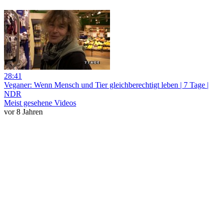
28:41
Veganer: Wenn Mensch und Tier gleichberechtigt leben | 7 Tage |
NDR
Meist gesehene Videos
vor 8 Jahren