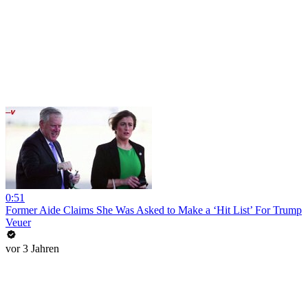
0:51
Former Aide Claims She Was Asked to Make a ‘Hit List’ For Trump
Veuer
vor 3 Jahren