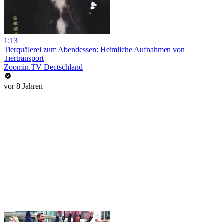
1:13
Tierquälerei zum Abendessen: Heimliche Aufnahmen von
Tiertransport
Zoomin.TV Deutschland
vor 8 Jahren