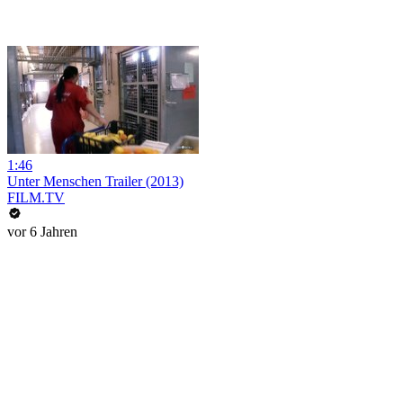
1:46
Unter Menschen Trailer (2013)
FILM.TV
vor 6 Jahren