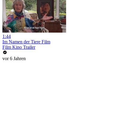
1:44
Im Namen der Tiere Film
Film Kino Trailer
vor 6 Jahren