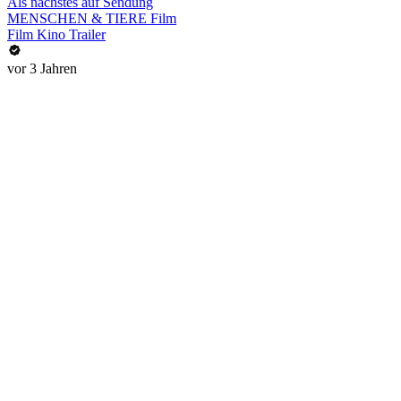
Als nächstes auf Sendung
MENSCHEN & TIERE Film
Film Kino Trailer
vor 3 Jahren