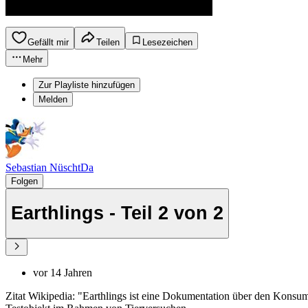
Gefällt mir
Teilen
Lesezeichen
Mehr
Zur Playliste hinzufügen
Melden
Sebastian NüschtDa
Folgen
Earthlings - Teil 2 von 2
vor 14 Jahren
Zitat Wikipedia: "Earthlings ist eine Dokumentation über den Konsum