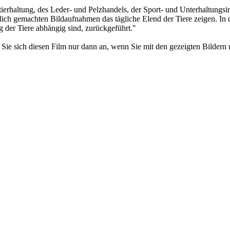
ierhaltung, des Leder- und Pelzhandels, der Sport- und Unterhaltungsi
ch gemachten Bildaufnahmen das tägliche Elend der Tiere zeigen. In d
 der Tiere abhängig sind, zurückgeführt."
 Sie sich diesen Film nur dann an, wenn Sie mit den gezeigten Bildern