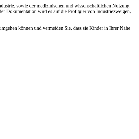
ndustrie, sowie der medizinischen und wissenschaftlichen Nutzung,
er Dokumentation wird es auf die Profitgier von Industriezweigen,
 umgehen können und vermeiden Sie, dass sie Kinder in Ihrer Nähe