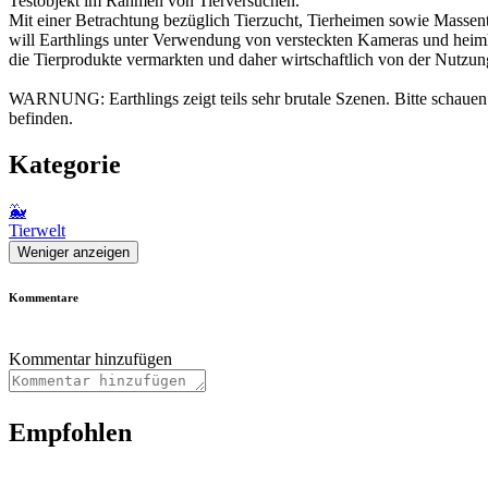
Testobjekt im Rahmen von Tierversuchen.
Mit einer Betrachtung bezüglich Tierzucht, Tierheimen sowie Massent
will Earthlings unter Verwendung von versteckten Kameras und heimli
die Tierprodukte vermarkten und daher wirtschaftlich von der Nutzung
WARNUNG: Earthlings zeigt teils sehr brutale Szenen. Bitte schauen
befinden.
Kategorie
🐳
Tierwelt
Weniger anzeigen
Kommentare
Kommentar hinzufügen
Empfohlen