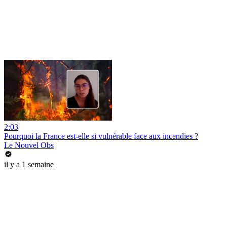
2:03
Pourquoi la France est-elle si vulnérable face aux incendies ?
Le Nouvel Obs
il y a 1 semaine