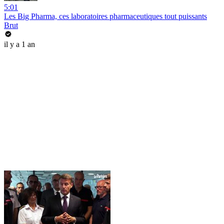
5:01
Les Big Pharma, ces laboratoires pharmaceutiques tout puissants
Brut
il y a 1 an