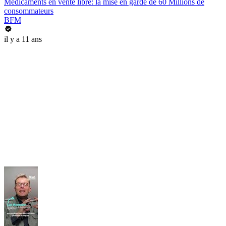
Médicaments en vente libre: la mise en garde de 60 Millions de
consommateurs
BFM
il y a 11 ans