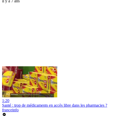
il y a 7 ans
1:20
Santé : trop de médicaments en accès libre dans les pharmacies ?
franceinfo