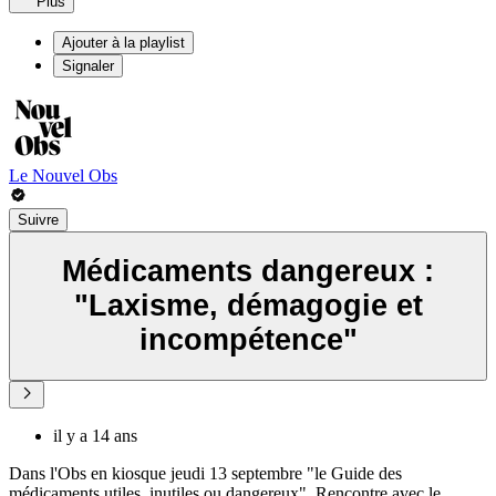
Plus
Ajouter à la playlist
Signaler
Le Nouvel Obs
Suivre
Médicaments dangereux :
"Laxisme, démagogie et
incompétence"
il y a 14 ans
Dans l'Obs en kiosque jeudi 13 septembre "le Guide des
médicaments utiles, inutiles ou dangereux". Rencontre avec le