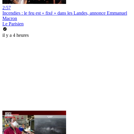
2:57
Incendies : le feu est « fixé » dans les Landes, annonce Emmanuel
Macron
Le Parisien
il y a 4 heures