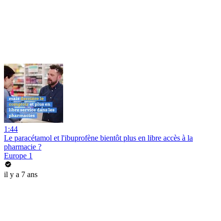
1:44
Le paracétamol et l'ibuprofène bientôt plus en libre accès à la
pharmacie ?
Europe 1
il y a 7 ans