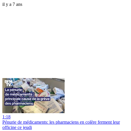
il y a 7 ans
1:18
Pénurie de médicaments: les pharmaciens en colère ferment leur
officine ce jeudi