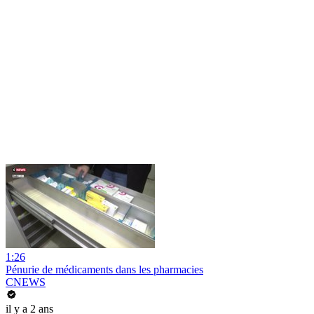
1:26
Pénurie de médicaments dans les pharmacies
CNEWS
il y a 2 ans