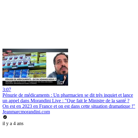
3:07
Pénurie de médicaments : Un pharmacien se dit très inquiet et lance
un appel dans Morandini Live : "Que fait le Ministre de la santé ?
On est en 2023 en France et on est dans cette situation dramatique !"
Jeanmarcmorandini.com
il y a 4 ans