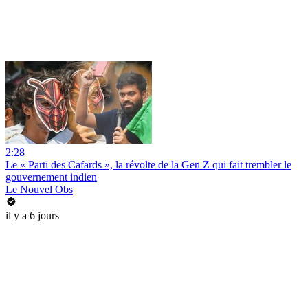
2:28
Le « Parti des Cafards », la révolte de la Gen Z qui fait trembler le
gouvernement indien
Le Nouvel Obs
il y a 6 jours