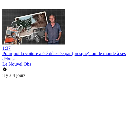
1:37
Pourquoi la voiture a été détestée par (presque) tout le monde à ses
débuts
Le Nouvel Obs
il y a 4 jours