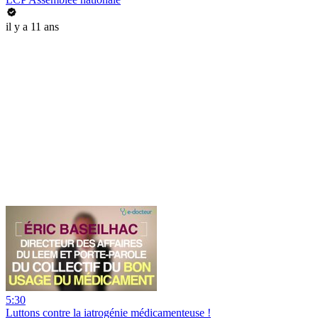
il y a 11 ans
5:30
Luttons contre la iatrogénie médicamenteuse !