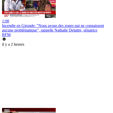
1:08
Incendie en Gironde: "Nous avons des zones qui ne connaissent
aucune problématique", rappelle Nathalie Delattre, sénatrice
BFM
il y a 2 heures