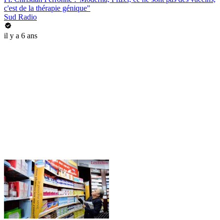
c'est de la thérapie génique"
Sud Radio
il y a 6 ans