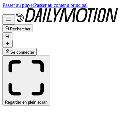
Passer au player
Passer au contenu principal
Rechercher
Se connecter
Regarder en plein écran