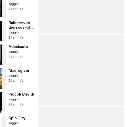
saggio
21 anni fa
Balest:avec
des sous-titre
en français
saggio
21 anni fa
Adesbasta
saggio
21 anni fa
Maurogiver
saggio
21 anni fa
Piccoli Brividi
saggio
21 anni fa
Spin City
saggio