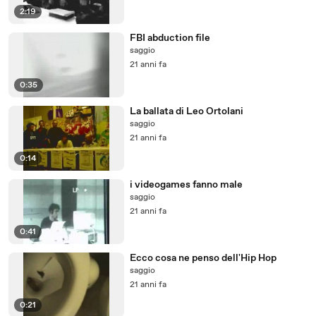
2:19
FBI abduction file
saggio
21 anni fa
0:35
La ballata di Leo Ortolani
saggio
21 anni fa
0:14
i videogames fanno male
saggio
21 anni fa
0:41
Ecco cosa ne penso dell'Hip Hop
saggio
21 anni fa
0:21