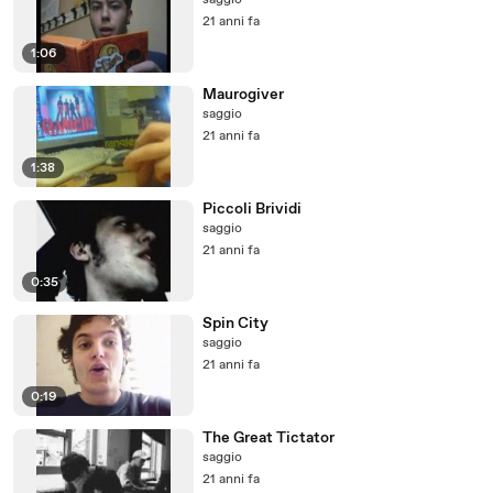
saggio
21 anni fa
1:06
Maurogiver
saggio
21 anni fa
1:38
Piccoli Brividi
saggio
21 anni fa
0:35
Spin City
saggio
21 anni fa
0:19
The Great Tictator
saggio
21 anni fa