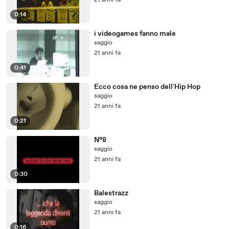
21 anni fa
0:14
i videogames fanno male
saggio
21 anni fa
0:41
Ecco cosa ne penso dell'Hip Hop
saggio
21 anni fa
0:21
N°8
saggio
21 anni fa
0:30
Balestrazz
saggio
21 anni fa
0:16