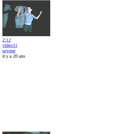
2:12
video11
sevone
il y a 20 ans