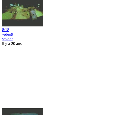
8:18
video9
sevone
il y a 20 ans