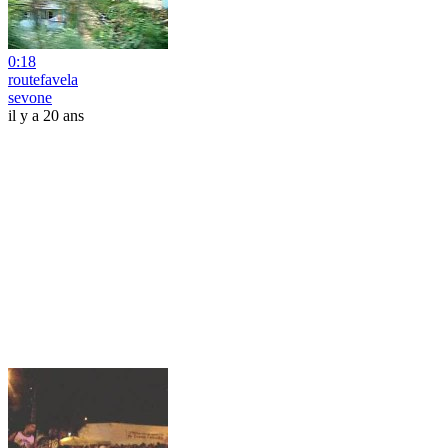
0:18
routefavela
sevone
il y a 20 ans