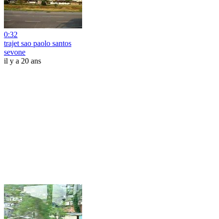
0:32
trajet sao paolo santos
sevone
il y a 20 ans