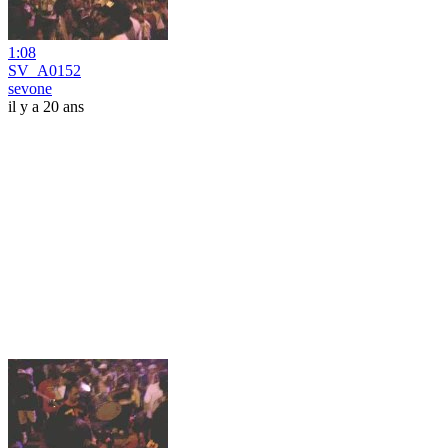
1:08
SV_A0152
sevone
il y a 20 ans