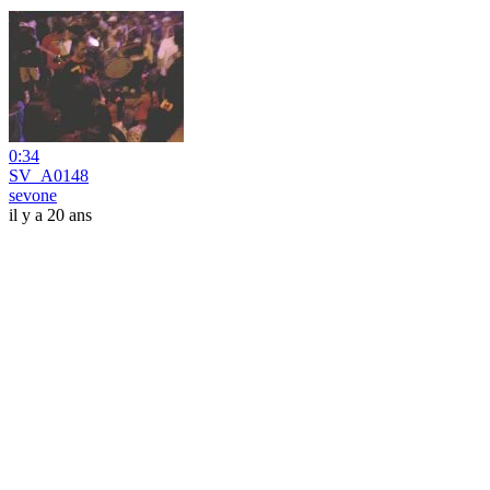
0:34
SV_A0148
sevone
il y a 20 ans