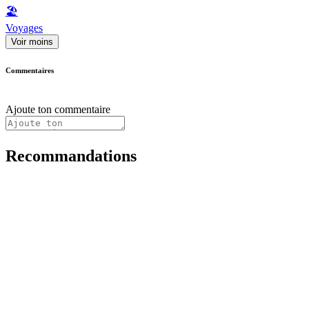
🏖
Voyages
Voir moins
Commentaires
Ajoute ton commentaire
Recommandations