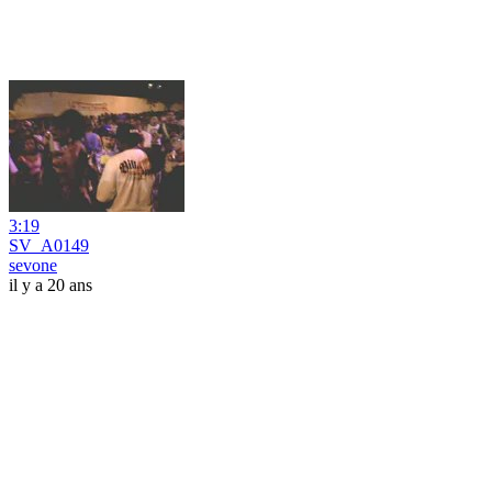
3:19
SV_A0149
sevone
il y a 20 ans