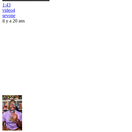
1:43
video4
sevone
il y a 20 ans