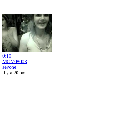
0:10
MOV08003
sevone
il y a 20 ans