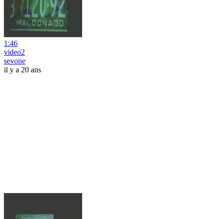
1:46
video2
sevone
il y a 20 ans