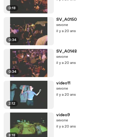
0:18
SV_A0150
sevone
il y a 20 ans
0:34
SV_A0148
sevone
il y a 20 ans
0:34
video11
sevone
il y a 20 ans
2:12
video9
sevone
il y a 20 ans
8:18