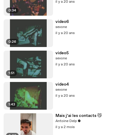
il y a 20 ans
0:34
video6
sevone
il y a 20 ans
0:26
video5
sevone
il y a 20 ans
1:51
video4
sevone
il y a 20 ans
1:43
Mais j’ai les contacts 😼
Antoine Delp
il y a 2 mois