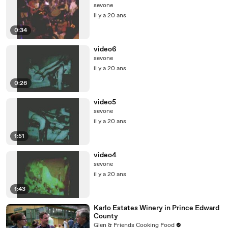
sevone
il y a 20 ans
0:34
video6
sevone
il y a 20 ans
0:26
video5
sevone
il y a 20 ans
1:51
video4
sevone
il y a 20 ans
1:43
Karlo Estates Winery in Prince Edward
County
Glen & Friends Cooking Food