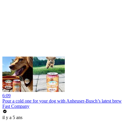
6:09
Pour a cold one for your dog with Anheuser-Busch’s latest brew
Fast Company
il y a 5 ans