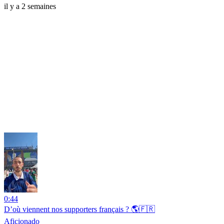
il y a 2 semaines
0:44
D’où viennent nos supporters français ? 🌎🇫🇷
Aficionado