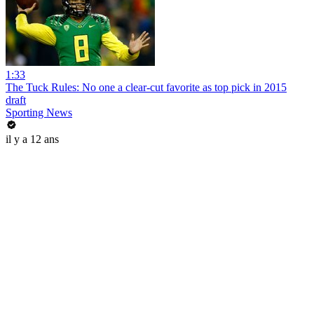
1:33
The Tuck Rules: No one a clear-cut favorite as top pick in 2015
draft
Sporting News
il y a 12 ans