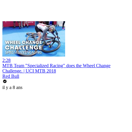
2:28
MTB Team "Specialized Racing" does the Wheel Change
Challenge. | UCI MTB 2018
Red Bull
il y a 8 ans