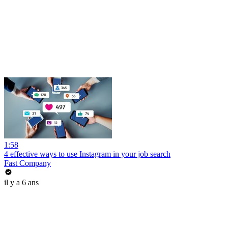
1:58
4 effective ways to use Instagram in your job search
Fast Company
il y a 6 ans