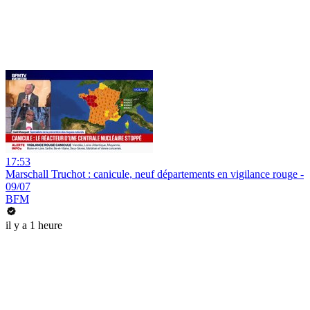
17:53
Marschall Truchot : canicule, neuf départements en vigilance rouge -
09/07
BFM
il y a 1 heure