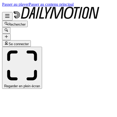
Passer au player
Passer au contenu principal
Rechercher
Se connecter
Regarder en plein écran