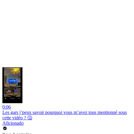
0:06
Les gars j’peux savoir pourquoi vous m’avez tous mentionné sous
cette vidéo ? 🤔
Aficionado