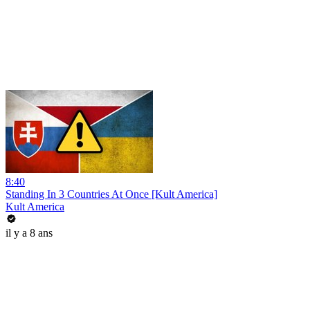
8:40
Standing In 3 Countries At Once [Kult America]
Kult America
il y a 8 ans