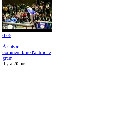
0:06
|
À suivre
comment faire l'autruche
gram
il y a 20 ans