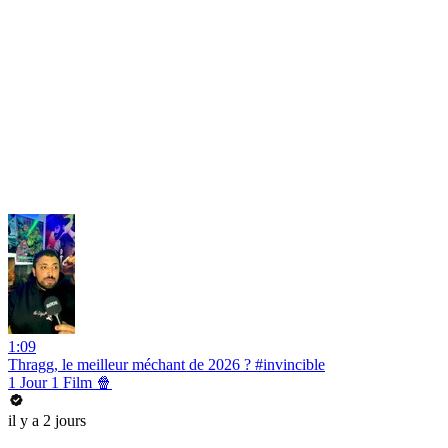
1:09
Thragg, le meilleur méchant de 2026 ? #invincible
1 Jour 1 Film 🍿
il y a 2 jours