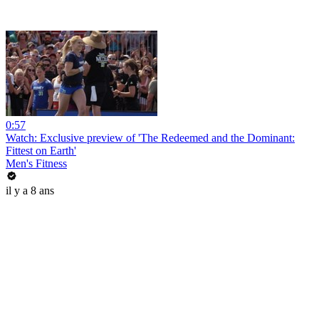
0:57
Watch: Exclusive preview of 'The Redeemed and the Dominant:
Fittest on Earth'
Men's Fitness
il y a 8 ans