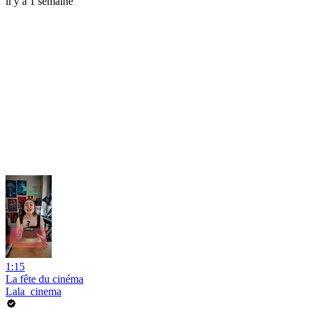
il y a 1 semaine
1:15
La fête du cinéma
Lala_cinema