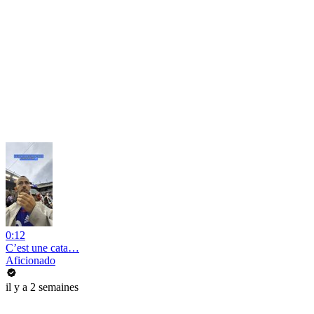
0:12
C’est une cata…
Aficionado
il y a 2 semaines