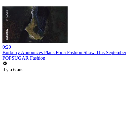
0:20
Burberry Announces Plans For a Fashion Show This September
POPSUGAR Fashion
il y a 6 ans