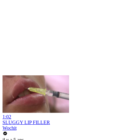
1:02
SLUGGY LIP FILLER
Wochit
il y a 5 ans