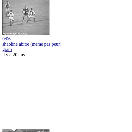
0:06
shaoline abitre (meme pas peur)
gram
il y a 20 ans