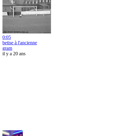
0:05
betise à l'ancienne
gram
il y a 20 ans