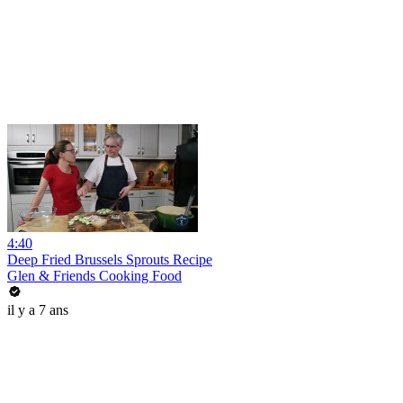
4:40
Deep Fried Brussels Sprouts Recipe
Glen & Friends Cooking Food
il y a 7 ans