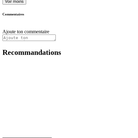
Voir moins
Commentaires
Ajoute ton commentaire
Recommandations