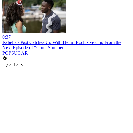
0:37
Isabella's Past Catches Up With Her in Exclusive Clip From the
Next Episode of "Cruel Summer"
POPSUGAR
il y a 3 ans