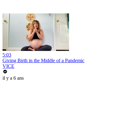
5:03
Giving Birth in the Middle of a Pandemic
VICE
il y a 6 ans