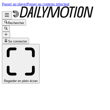
Passer au player
Passer au contenu principal
Rechercher
Se connecter
Regarder en plein écran