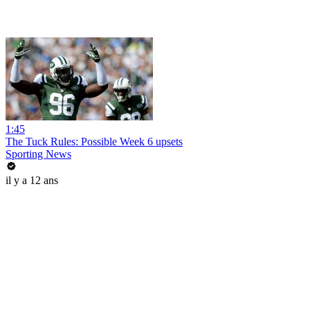
1:45
The Tuck Rules: Possible Week 6 upsets
Sporting News
il y a 12 ans