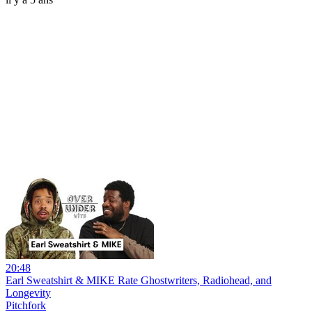
20:48
Earl Sweatshirt & MIKE Rate Ghostwriters, Radiohead, and
Longevity
Pitchfork