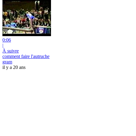
0:06
|
À suivre
comment faire l'autruche
gram
il y a 20 ans