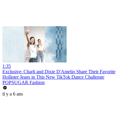
1:35
Exclusive: Charli and Dixie D'Amelio Share Their Favorite
Hollister Jeans in This New TikTok Dance Challenge
POPSUGAR Fashion
il y a 6 ans