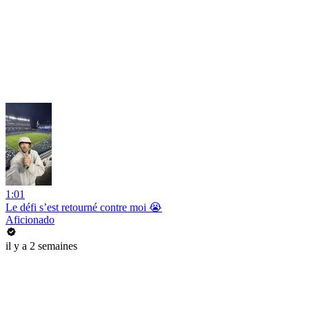
1:01
Le défi s’est retourné contre moi 😭
Aficionado
il y a 2 semaines