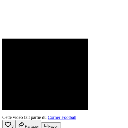
Cette vidéo fait partie du
Corner Football
3
Partager
Favori