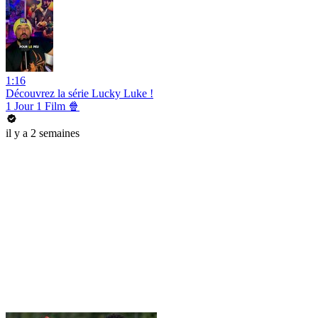
1:16
Découvrez la série Lucky Luke !
1 Jour 1 Film 🍿
il y a 2 semaines