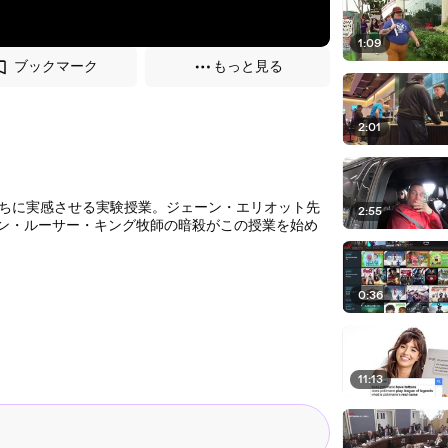
1:09
ブックマーク
もっと見る
2:01
ちに実感させる実験授業。ジェーン・エリオット先
2:55
ィン・ルーサー・キング牧師の暗殺がこの授業を始め
0:36
11:13