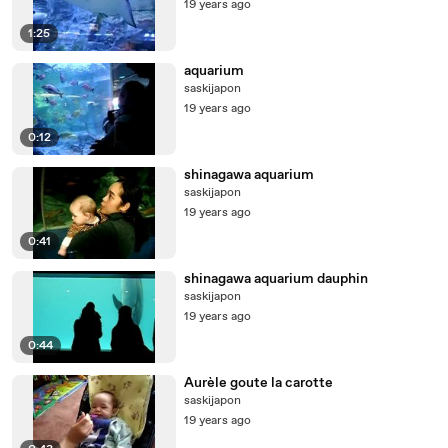
19 years ago
1:25
aquarium
saskijapon
19 years ago
0:12
shinagawa aquarium
saskijapon
19 years ago
0:41
shinagawa aquarium dauphin
saskijapon
19 years ago
0:44
Aurèle goute la carotte
saskijapon
19 years ago