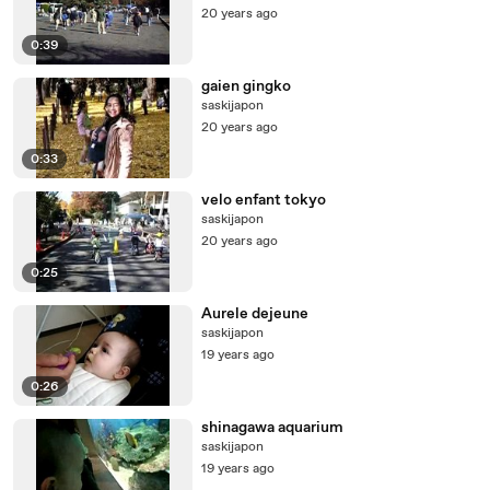
20 years ago
0:39
gaien gingko
saskijapon
20 years ago
0:33
velo enfant tokyo
saskijapon
20 years ago
0:25
Aurele dejeune
saskijapon
19 years ago
0:26
shinagawa aquarium
saskijapon
19 years ago