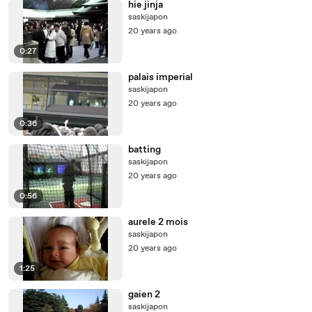
hie jinja
saskijapon
20 years ago
0:27
palais imperial
saskijapon
20 years ago
0:36
batting
saskijapon
20 years ago
0:56
aurele 2 mois
saskijapon
20 years ago
1:25
gaien 2
saskijapon