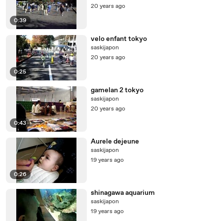
20 years ago
0:39
velo enfant tokyo
saskijapon
20 years ago
0:25
gamelan 2 tokyo
saskijapon
20 years ago
0:43
Aurele dejeune
saskijapon
19 years ago
0:26
shinagawa aquarium
saskijapon
19 years ago