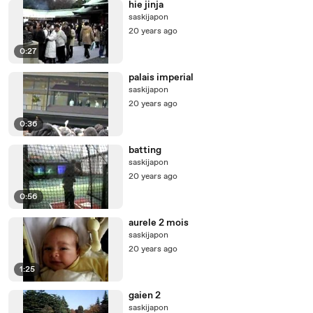
hie jinja
saskijapon
20 years ago
0:27
palais imperial
saskijapon
20 years ago
0:36
batting
saskijapon
20 years ago
0:56
aurele 2 mois
saskijapon
20 years ago
1:25
gaien 2
saskijapon