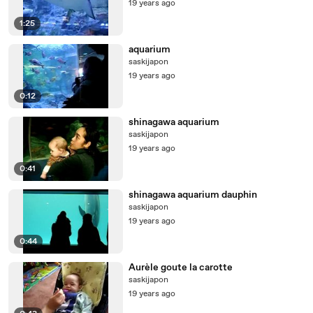
19 years ago
1:25
aquarium
saskijapon
19 years ago
0:12
shinagawa aquarium
saskijapon
19 years ago
0:41
shinagawa aquarium dauphin
saskijapon
19 years ago
0:44
Aurèle goute la carotte
saskijapon
19 years ago