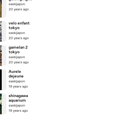
saskijapon
20 years ago
velo enfant
tokyo
saskijapon
20 years ago
gamelan 2
tokyo
saskijapon
20 years ago
Aurele
dejeune
saskijapon
19 years ago
shinagawa
aquarium
saskijapon
19 years ago