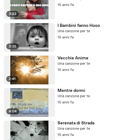
15 anni fa
3:33
I Bambini fanno Hooo
Una canzone per te
15 anni fa
3:35
Vecchie Anime
Una canzone per te
15 anni fa
2:41
Mentre dormi
Una canzone per te
15 anni fa
4:04
Serenata di Strada
Una canzone per te
15 anni fa