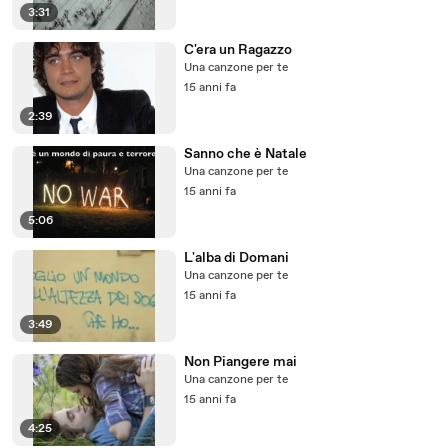
3:31
C'era un Ragazzo
Una canzone per te
15 anni fa
2:39
Sanno che è Natale
Una canzone per te
15 anni fa
5:06
L'alba di Domani
Una canzone per te
15 anni fa
3:49
Non Piangere mai
Una canzone per te
15 anni fa
4:25