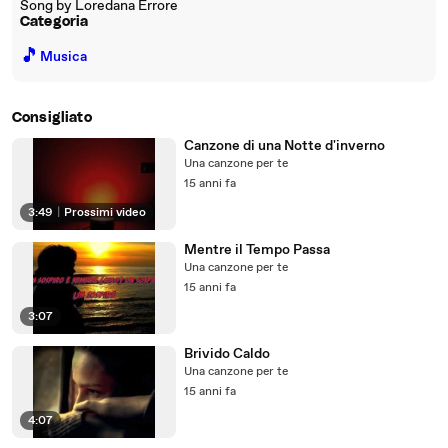
Song by Loredana Errore
Categoria
🎵
Musica
Consigliato
Canzone di una Notte d'inverno
Una canzone per te
15 anni fa
3:49
|
Prossimi video
Mentre il Tempo Passa
Una canzone per te
15 anni fa
3:07
Brivido Caldo
Una canzone per te
15 anni fa
4:07