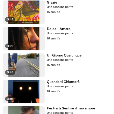
Grazie
Una canzone per te
15 anni fa
3:48
Dolce - Amaro
Una canzone per te
15 anni fa
4:31
Un Giorno Qualunque
Una canzone per te
15 anni fa
3:43
Quando ti Chiamerò
Una canzone per te
15 anni fa
3:16
Per Farti Sentire il mio amore
Una canzone per te