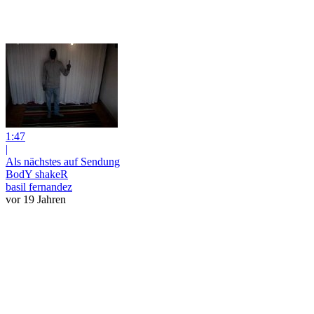
1:47
|
Als nächstes auf Sendung
BodY shakeR
basil fernandez
vor 19 Jahren