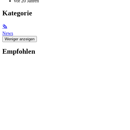
vor 20 Jahren
Kategorie
🗞
News
Weniger anzeigen
Empfohlen