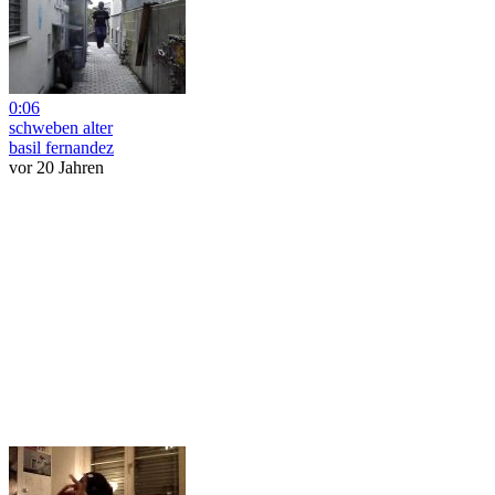
0:06
schweben alter
basil fernandez
vor 20 Jahren