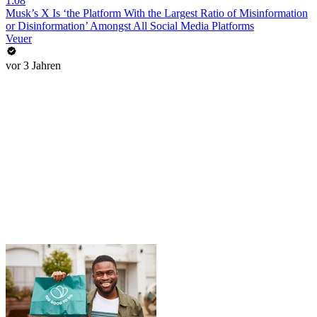
1:08
Musk’s X Is ‘the Platform With the Largest Ratio of Misinformation
or Disinformation’ Amongst All Social Media Platforms
Veuer
vor 3 Jahren