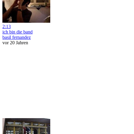
2:13
ich bin die band
basil fernandez
vor 20 Jahren