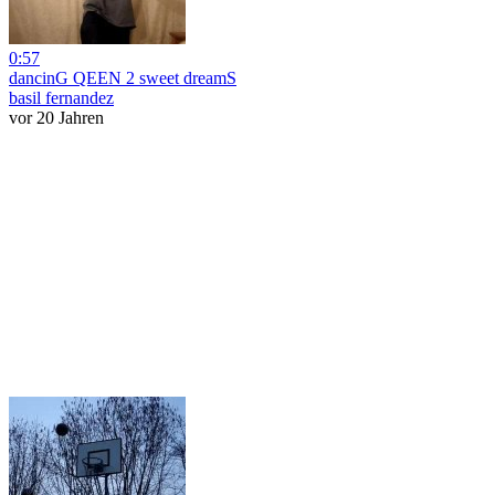
0:57
dancinG QEEN 2 sweet dreamS
basil fernandez
vor 20 Jahren