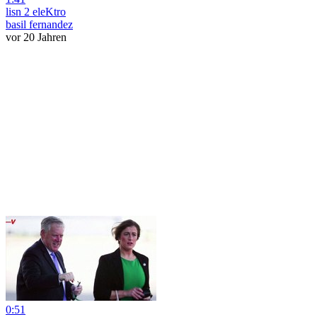
lisn 2 eleKtro
basil fernandez
vor 20 Jahren
0:51