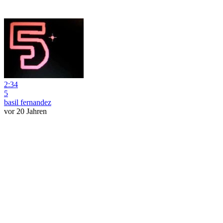
2:34
5
basil fernandez
vor 20 Jahren