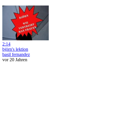
2:14
björn's lektion
basil fernandez
vor 20 Jahren