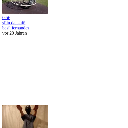
0:56
sPin dat shit!
basil fernandez
vor 20 Jahren