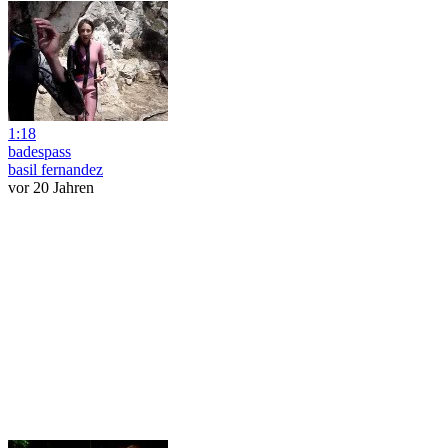
1:18
badespass
basil fernandez
vor 20 Jahren