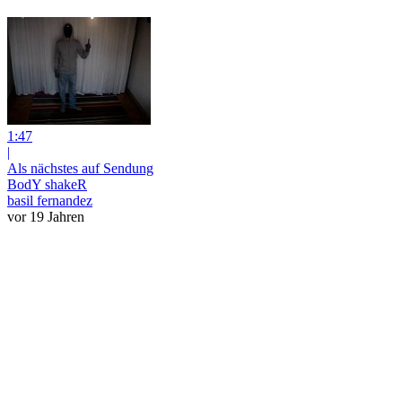
1:47
|
Als nächstes auf Sendung
BodY shakeR
basil fernandez
vor 19 Jahren