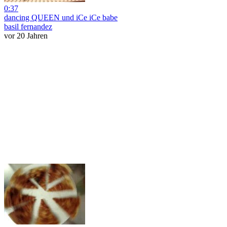
0:37
dancing QUEEN und iCe iCe babe
basil fernandez
vor 20 Jahren