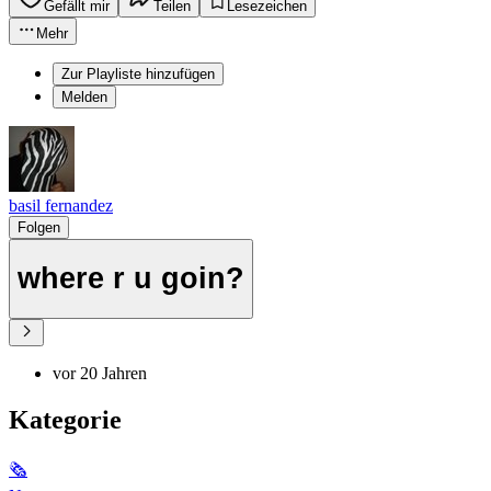
Gefällt mir
Teilen
Lesezeichen
Mehr
Zur Playliste hinzufügen
Melden
basil fernandez
Folgen
where r u goin?
vor 20 Jahren
Kategorie
🗞