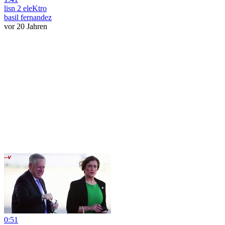
lisn 2 eleKtro
basil fernandez
vor 20 Jahren
0:51