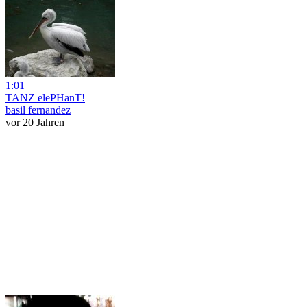
1:01
TANZ elePHanT!
basil fernandez
vor 20 Jahren