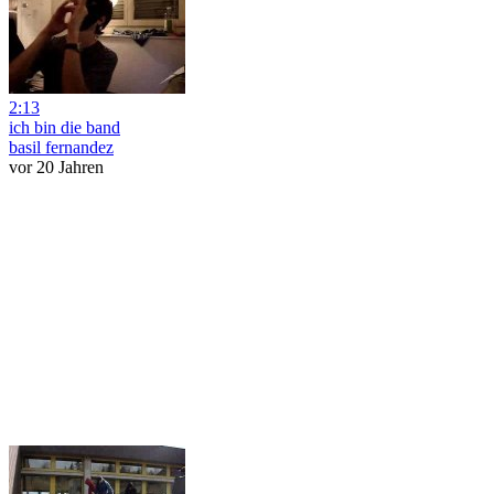
2:13
ich bin die band
basil fernandez
vor 20 Jahren