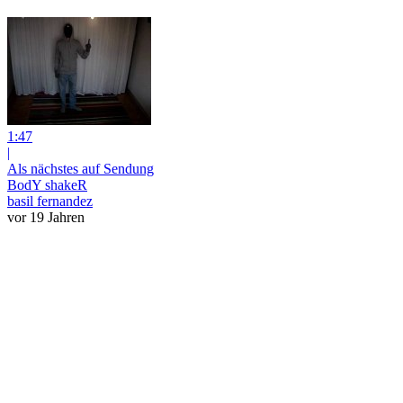
1:47
|
Als nächstes auf Sendung
BodY shakeR
basil fernandez
vor 19 Jahren