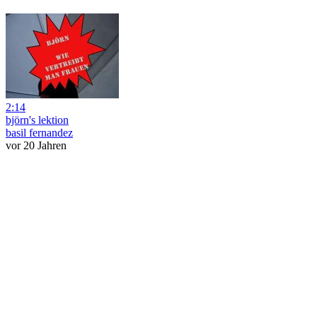
2:14
björn's lektion
basil fernandez
vor 20 Jahren