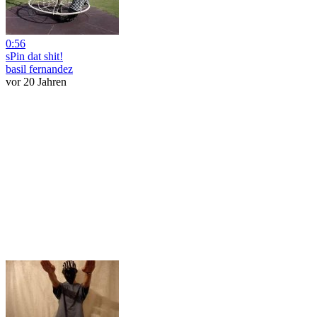
0:56
sPin dat shit!
basil fernandez
vor 20 Jahren