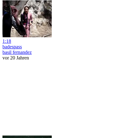
1:18
badespass
basil fernandez
vor 20 Jahren