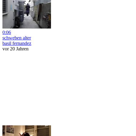
0:06
schweben alter
basil fernandez
vor 20 Jahren