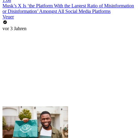
1:08
Musk’s X Is ‘the Platform With the Largest Ratio of Misinformation
or Disinformation’ Amongst All Social Media Platforms
Veuer
vor 3 Jahren