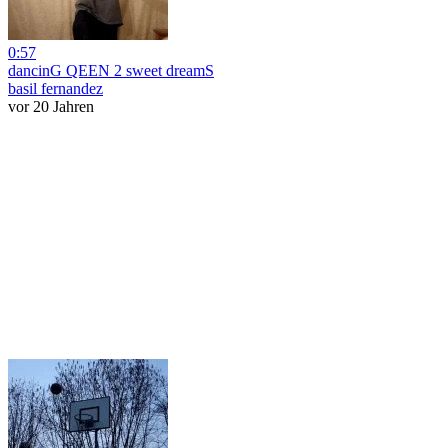
0:57
dancinG QEEN 2 sweet dreamS
basil fernandez
vor 20 Jahren