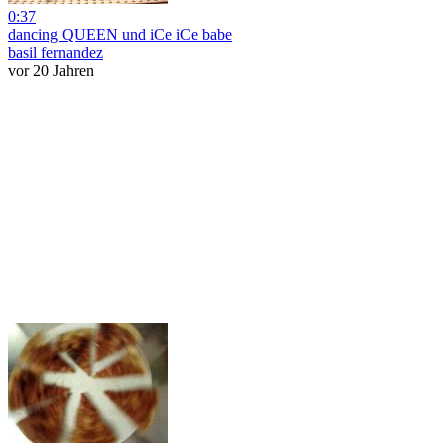
0:37
dancing QUEEN und iCe iCe babe
basil fernandez
vor 20 Jahren