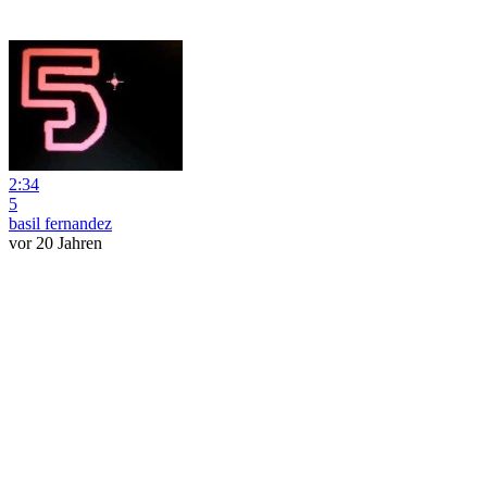
2:34
5
basil fernandez
vor 20 Jahren