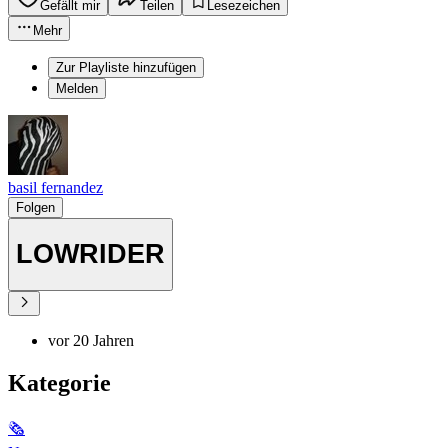
Gefällt mir
Teilen
Lesezeichen
Mehr
Zur Playliste hinzufügen
Melden
basil fernandez
Folgen
LOWRIDER
vor 20 Jahren
Kategorie
🗞