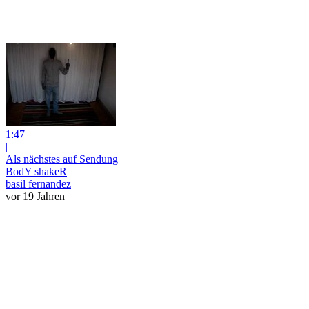
1:47
|
Als nächstes auf Sendung
BodY shakeR
basil fernandez
vor 19 Jahren