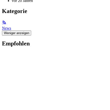
vor 20 Jahren
Kategorie
🗞
News
Weniger anzeigen
Empfohlen