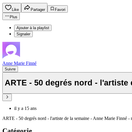
Like
Partager
Favori
Plus
Ajouter à la playlist
Signaler
Anne Marie Finné
Suivre
ARTE - 50 degrés nord - l'artiste
il y a 15 ans
ARTE - 50 degrés nord - l'artiste de la semaine - Anne Marie Finné -
Catégorie