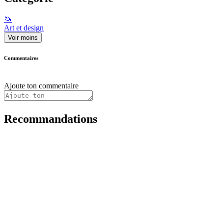
🦄
Art et design
Voir moins
Commentaires
Ajoute ton commentaire
Recommandations