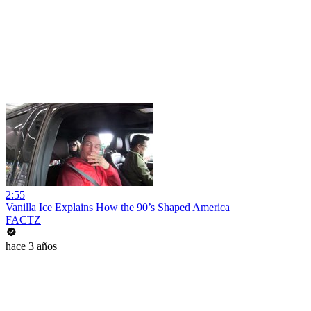
2:55
Vanilla Ice Explains How the 90’s Shaped America
FACTZ
hace 3 años