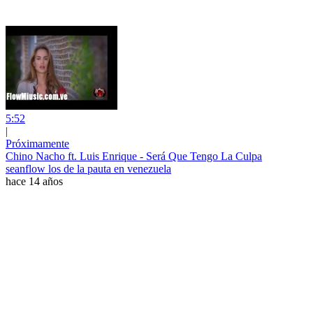
5:52
|
Próximamente
Chino Nacho ft. Luis Enrique - Será Que Tengo La Culpa
seanflow los de la pauta en venezuela
hace 14 años