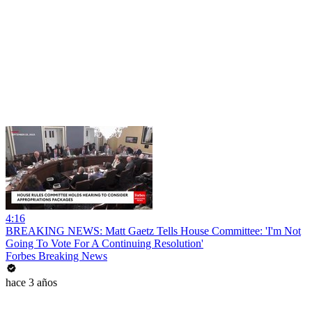
4:16
BREAKING NEWS: Matt Gaetz Tells House Committee: 'I'm Not
Going To Vote For A Continuing Resolution'
Forbes Breaking News
hace 3 años