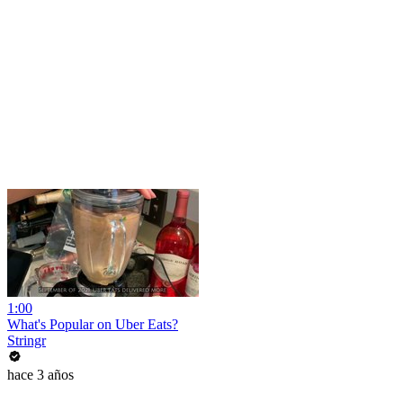
1:00
What's Popular on Uber Eats?
Stringr
hace 3 años