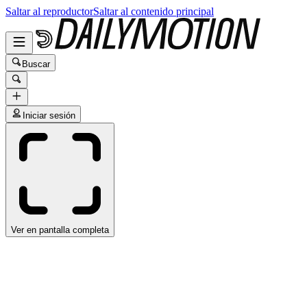
Saltar al reproductor
Saltar al contenido principal
Buscar
Iniciar sesión
Ver en pantalla completa