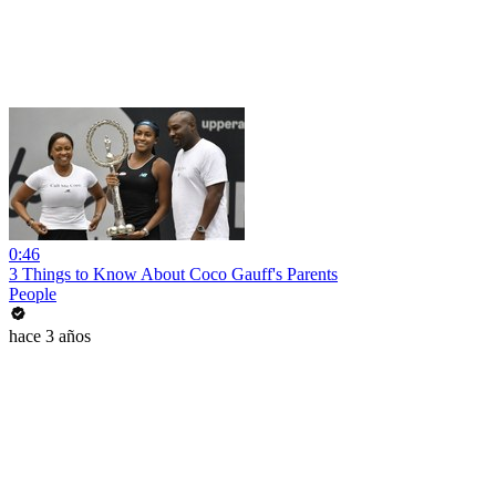
0:46
3 Things to Know About Coco Gauff's Parents
People
hace 3 años