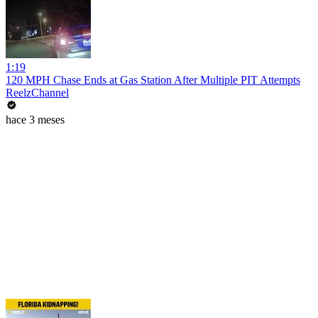
1:19
120 MPH Chase Ends at Gas Station After Multiple PIT Attempts
ReelzChannel
hace 3 meses