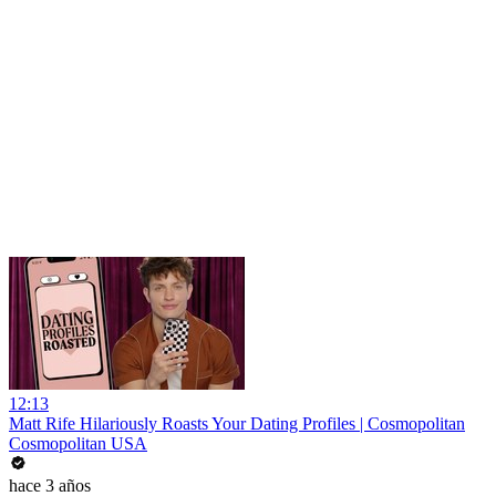
12:13
Matt Rife Hilariously Roasts Your Dating Profiles | Cosmopolitan
Cosmopolitan USA
hace 3 años