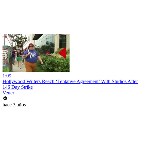
1:09
Hollywood Writers Reach ‘Tentative Agreement’ With Studios After
146 Day Strike
Veuer
hace 3 años