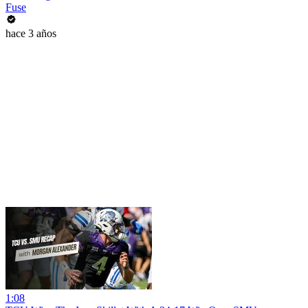
Fuse
hace 3 años
1:08