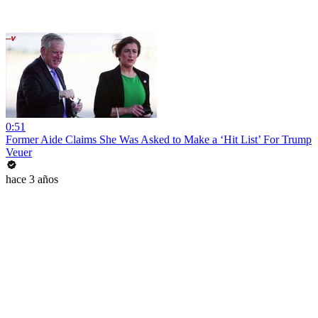
0:51
Former Aide Claims She Was Asked to Make a ‘Hit List’ For Trump
Veuer
hace 3 años