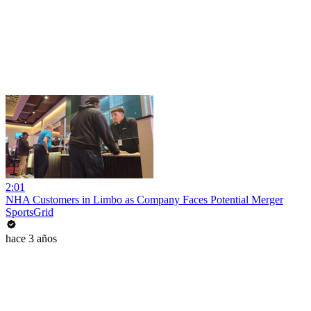
2:01
NHA Customers in Limbo as Company Faces Potential Merger
SportsGrid
hace 3 años