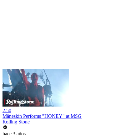
2:50
Måneskin Performs "HONEY" at MSG
Rolling Stone
hace 3 años