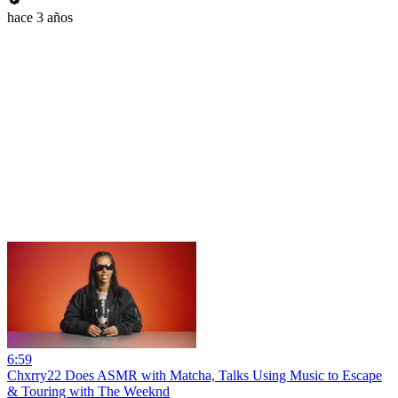
hace 3 años
6:59
Chxrry22 Does ASMR with Matcha, Talks Using Music to Escape
& Touring with The Weeknd