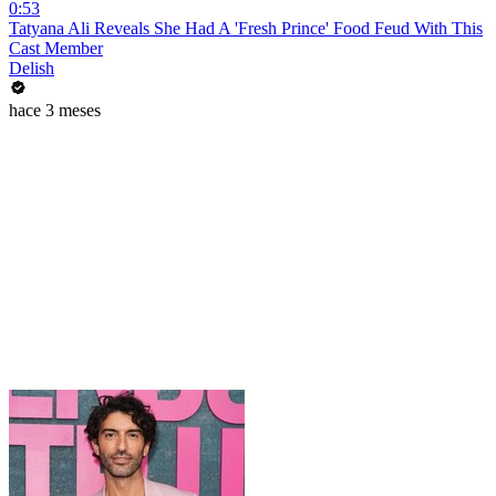
0:53
Tatyana Ali Reveals She Had A 'Fresh Prince' Food Feud With This
Cast Member
Delish
hace 3 meses