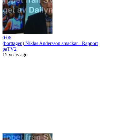
0:06
(borttagen) Niklas Andersson smackar - Rapport
paTV2
15 years ago