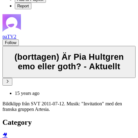
Report
paTV2
Follow
(borttagen) Är Pia Hultgren
emo eller goth? - Aktuellt
15 years ago
Bildklipp från SVT 2011-07-12. Musik: "Invitation" med den
franska gruppen Artesia.
Category
🎥