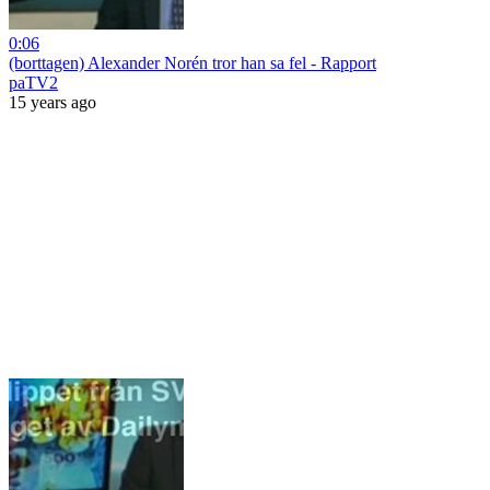
0:06
(borttagen) Alexander Norén tror han sa fel - Rapport
paTV2
15 years ago