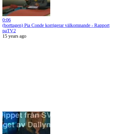
0:06
(borttagen) Pia Conde korrigerar välkomnande - Rapport
paTV2
15 years ago