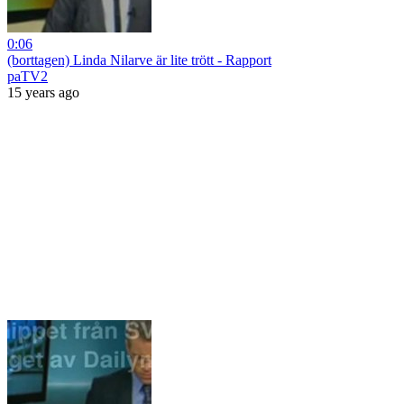
0:06
(borttagen) Linda Nilarve är lite trött - Rapport
paTV2
15 years ago