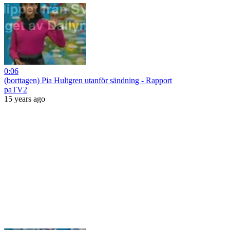
0:06
(borttagen) Pia Hultgren utanför sändning - Rapport
paTV2
15 years ago