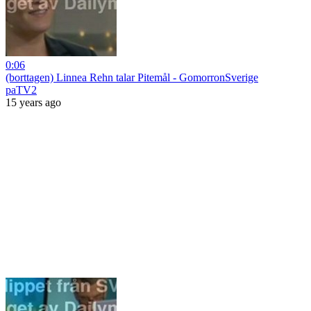
0:06
(borttagen) Linnea Rehn talar Pitemål - GomorronSverige
paTV2
15 years ago