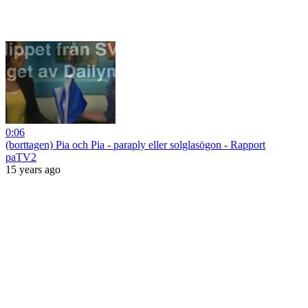
0:06
(borttagen) Pia och Pia - paraply eller solglasögon - Rapport
paTV2
15 years ago