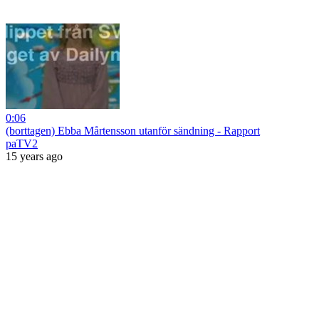
0:06
(borttagen) Ebba Mårtensson utanför sändning - Rapport
paTV2
15 years ago