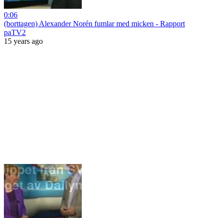
0:06
(borttagen) Alexander Norén fumlar med micken - Rapport
paTV2
15 years ago