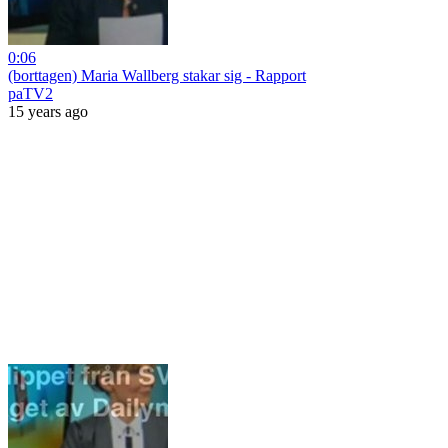
0:06
(borttagen) Maria Wallberg stakar sig - Rapport
paTV2
15 years ago