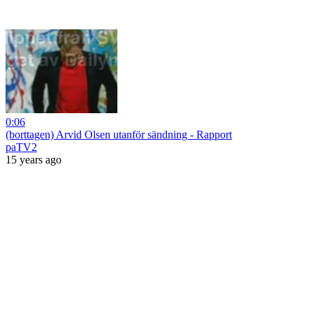
0:06
(borttagen) Arvid Olsen utanför sändning - Rapport
paTV2
15 years ago