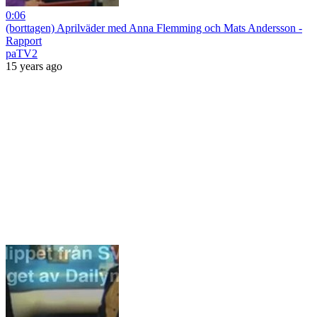
0:06
(borttagen) Aprilväder med Anna Flemming och Mats Andersson -
Rapport
paTV2
15 years ago