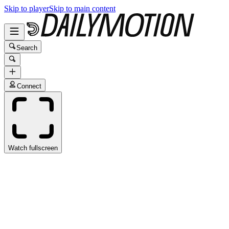
Skip to player
Skip to main content
Search
Connect
Watch fullscreen