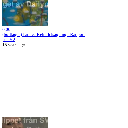
0:06
(borttagen) Linnea Rehn felsägning - Rapport
paTV2
15 years ago