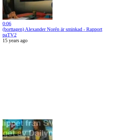
0:06
(borttagen) Alexander Norén är sminkad - Rapport
paTV2
15 years ago