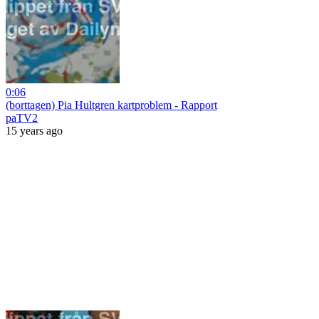
0:06
(borttagen) Pia Hultgren kartproblem - Rapport
paTV2
15 years ago