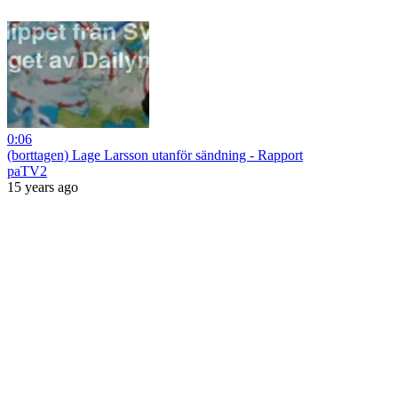
0:06
(borttagen) Lage Larsson utanför sändning - Rapport
paTV2
15 years ago