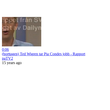
0:06
(borttagen) Ted Wigren tar Pia Condes jobb - Rapport
paTV2
15 years ago