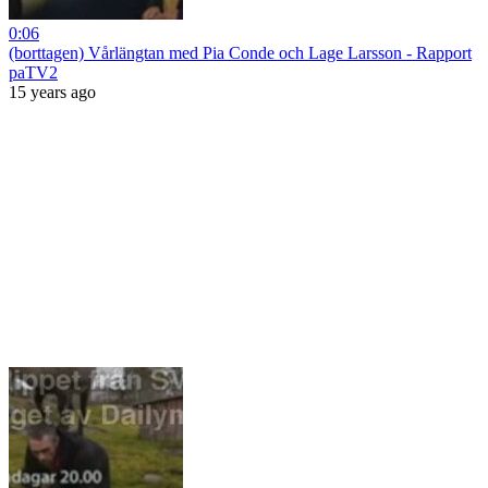
0:06
(borttagen) Vårlängtan med Pia Conde och Lage Larsson - Rapport
paTV2
15 years ago