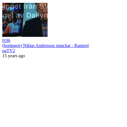
0:06
(borttagen) Niklas Andersson smackar - Rapport
paTV2
15 years ago