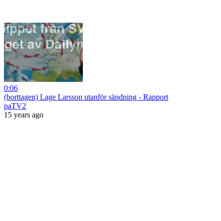
0:06
(borttagen) Lage Larsson utanför sändning - Rapport
paTV2
15 years ago