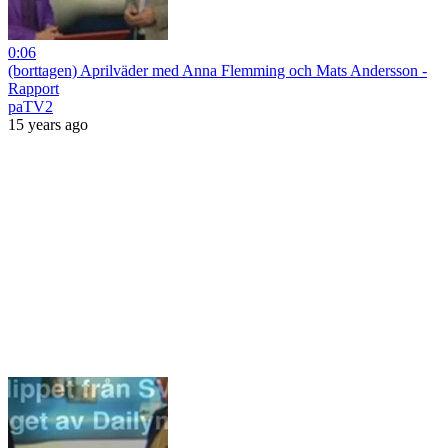
0:06
(borttagen) Aprilväder med Anna Flemming och Mats Andersson -
Rapport
paTV2
15 years ago