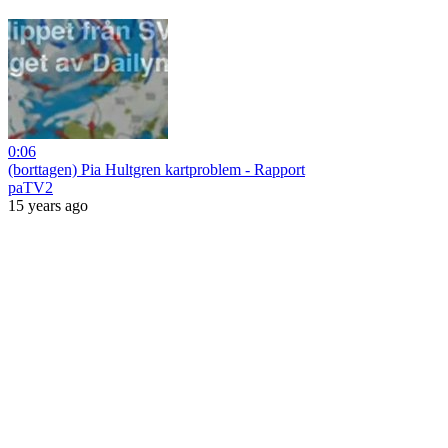
0:06
(borttagen) Pia Hultgren kartproblem - Rapport
paTV2
15 years ago