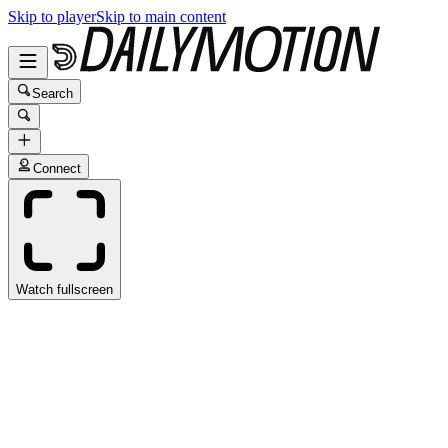
Skip to player
Skip to main content
Search
Connect
Watch fullscreen