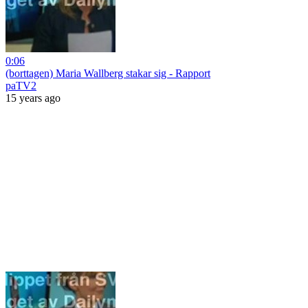
0:06
(borttagen) Maria Wallberg stakar sig - Rapport
paTV2
15 years ago