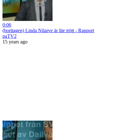
0:06
(borttagen) Linda Nilarve är lite trött - Rapport
paTV2
15 years ago