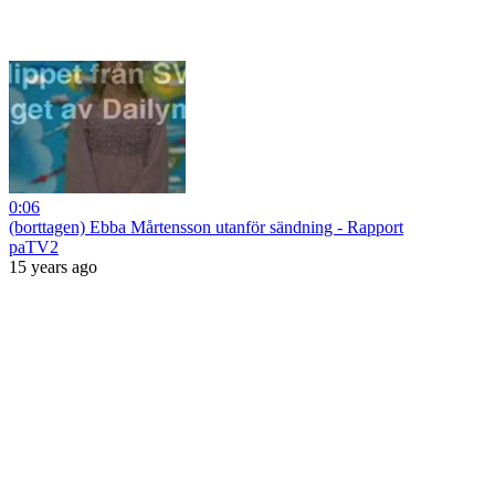
0:06
(borttagen) Ebba Mårtensson utanför sändning - Rapport
paTV2
15 years ago