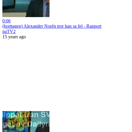
0:06
(borttagen) Alexander Norén tror han sa fel - Rapport
paTV2
15 years ago