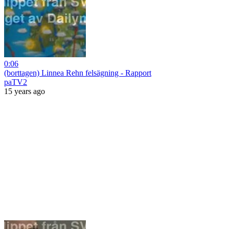
0:06
(borttagen) Linnea Rehn felsägning - Rapport
paTV2
15 years ago