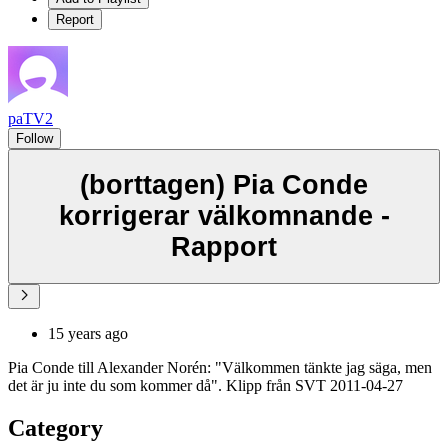
Report
paTV2
Follow
(borttagen) Pia Conde
korrigerar välkomnande -
Rapport
15 years ago
Pia Conde till Alexander Norén: "Välkommen tänkte jag säga, men
det är ju inte du som kommer då". Klipp från SVT 2011-04-27
Category