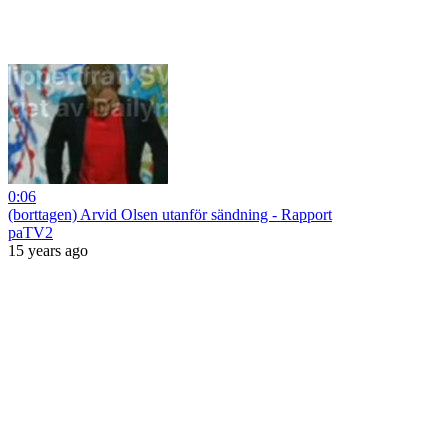
0:06
(borttagen) Arvid Olsen utanför sändning - Rapport
paTV2
15 years ago