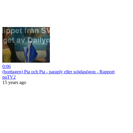
0:06
(borttagen) Pia och Pia - paraply eller solglasögon - Rapport
paTV2
15 years ago