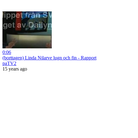
0:06
(borttagen) Linda Nilarve lugn och fin - Rapport
paTV2
15 years ago