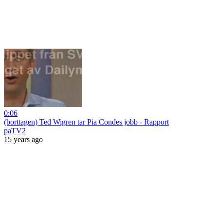
0:06
(borttagen) Ted Wigren tar Pia Condes jobb - Rapport
paTV2
15 years ago