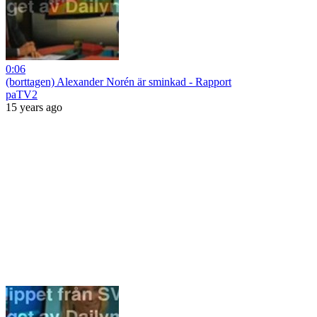
0:06
(borttagen) Alexander Norén är sminkad - Rapport
paTV2
15 years ago