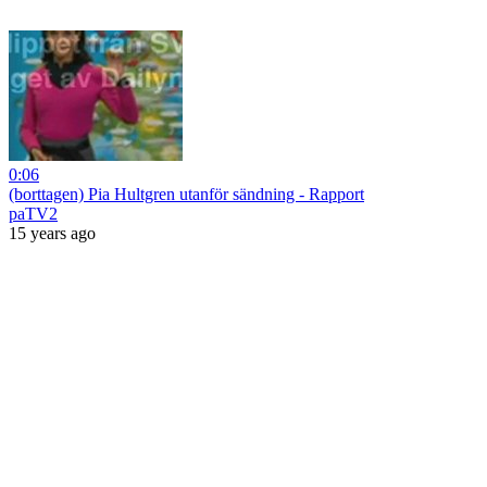
0:06
(borttagen) Pia Hultgren utanför sändning - Rapport
paTV2
15 years ago