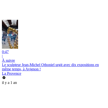
0:47
|
À suivre
Le sculpteur Jean-Michel Othoniel urgit avec dix expositions en
même temps, à Avignon !
La Provence
il y a 1 an