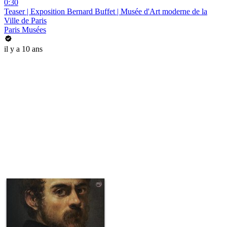
0:30
Teaser | Exposition Bernard Buffet | Musée d'Art moderne de la
Ville de Paris
Paris Musées
il y a 10 ans