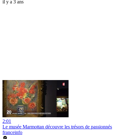
il y a 3 ans
2:01
Le musée Marmottan découvre les trésors de passionnés
franceinfo