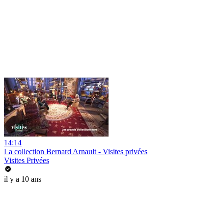
14:14
La collection Bernard Arnault - Visites privées
Visites Privées
il y a 10 ans