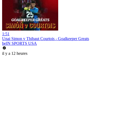
1:51
Unai Simon v Thibaut Courtois - Goalkeeper Greats
beIN SPORTS USA
il y a 12 heures