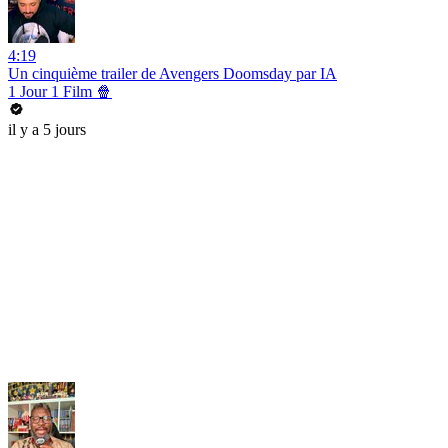
4:19
Un cinquième trailer de Avengers Doomsday par IA
1 Jour 1 Film 🍿
il y a 5 jours