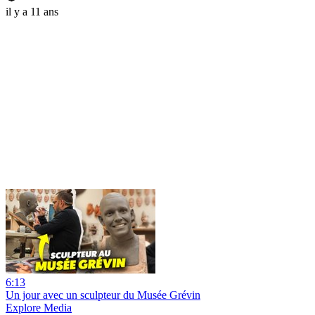
il y a 11 ans
6:13
Un jour avec un sculpteur du Musée Grévin
Explore Media