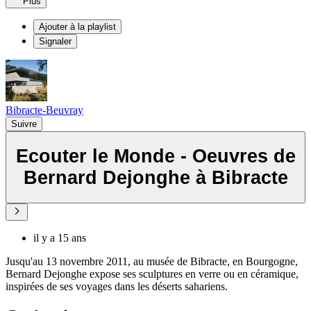
Plus
Ajouter à la playlist
Signaler
Bibracte-Beuvray
Suivre
Ecouter le Monde - Oeuvres de
Bernard Dejonghe à Bibracte
il y a 15 ans
Jusqu'au 13 novembre 2011, au musée de Bibracte, en Bourgogne,
Bernard Dejonghe expose ses sculptures en verre ou en céramique,
inspirées de ses voyages dans les déserts sahariens.