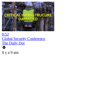
0:52
Global Security Conference
The Daily Dot
il y a 9 ans