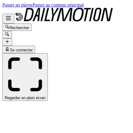
Passer au player
Passer au contenu principal
Rechercher
Se connecter
Regarder en plein écran