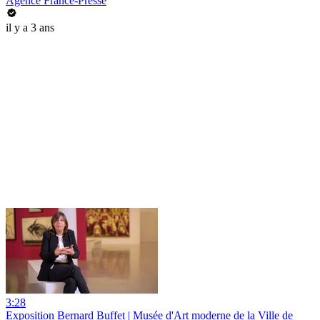
Agence France-Presse
il y a 3 ans
3:28
Exposition Bernard Buffet | Musée d'Art moderne de la Ville de