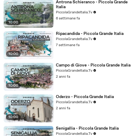
Antrona Schieranco - Piccola Grande
Italia
PiccolaGrandeItalia.Tv
6 settimane fa
10:00
Ripacandida - Piccola Grande Italia
PiccolaGrandeItalia.Tv
7 settimane fa
10:00
Campo di Giove - Piccola Grande Italia
PiccolaGrandeItalia.Tv
2 anni fa
10:00
Oderzo - Piccola Grande Italia
PiccolaGrandeItalia.Tv
2 anni fa
10:00
Senigallia - Piccola Grande Italia
PiccolaGrandeItalia.Tv