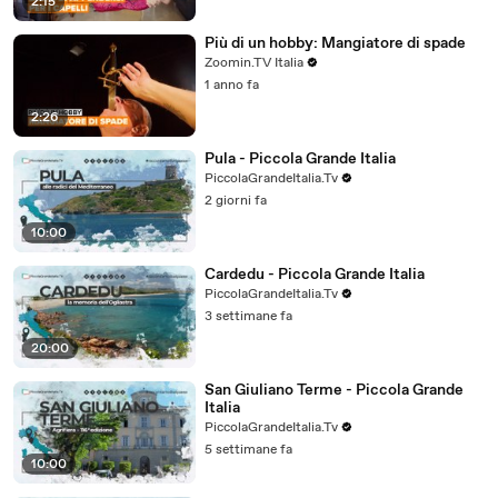
2:15
Più di un hobby: Mangiatore di spade
Zoomin.TV Italia
1 anno fa
2:26
Pula - Piccola Grande Italia
PiccolaGrandeItalia.Tv
2 giorni fa
10:00
Cardedu - Piccola Grande Italia
PiccolaGrandeItalia.Tv
3 settimane fa
20:00
San Giuliano Terme - Piccola Grande
Italia
PiccolaGrandeItalia.Tv
5 settimane fa
10:00