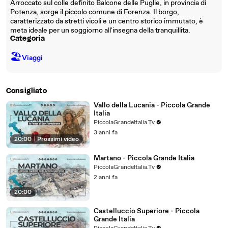
Arroccato sul colle definito Balcone delle Puglie, in provincia di
Potenza, sorge il piccolo comune di Forenza. Il borgo,
caratterizzato da stretti vicoli e un centro storico immutato, è
meta ideale per un soggiorno all'insegna della tranquillita.
Categoria
🏖
Viaggi
Consigliato
Vallo della Lucania - Piccola Grande
Italia
PiccolaGrandeItalia.Tv
3 anni fa
20:00
|
Prossimi video
Martano - Piccola Grande Italia
PiccolaGrandeItalia.Tv
2 anni fa
20:00
Castelluccio Superiore - Piccola
Grande Italia