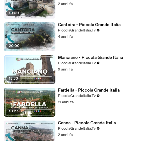
2 anni fa
10:00
Cantoira - Piccola Grande Italia
PiccolaGrandeItalia.Tv
4 anni fa
20:00
Manciano - Piccola Grande Italia
PiccolaGrandeItalia.Tv
9 anni fa
13:33
Fardella - Piccola Grande Italia
PiccolaGrandeItalia.Tv
11 anni fa
10:27
Canna - Piccola Grande Italia
PiccolaGrandeItalia.Tv
2 anni fa