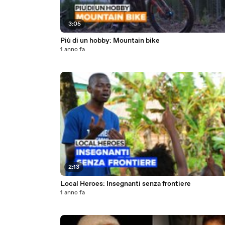
3:05
Più di un hobby: Mountain bike
1 anno fa
2:13
Local Heroes: Insegnanti senza frontiere
1 anno fa