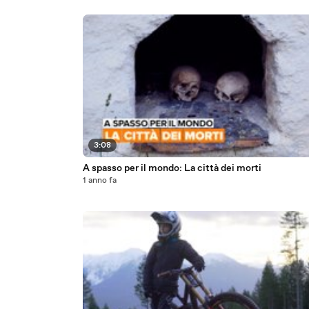
3:08
A spasso per il mondo: La città dei morti
1 anno fa