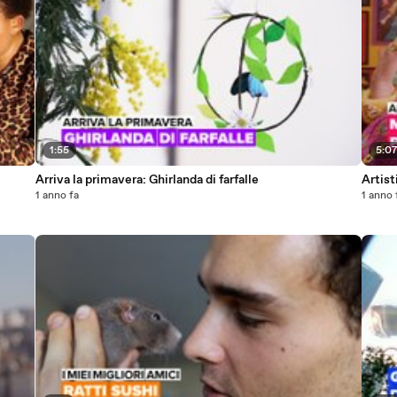
1:55
5:0
Arriva la primavera: Ghirlanda di farfalle
Artist
1 anno fa
1 anno 