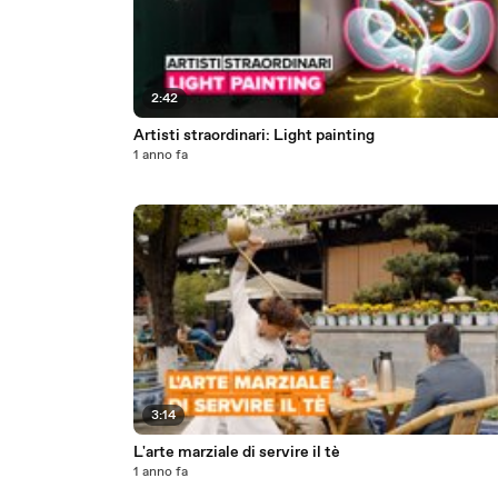
2:42
Artisti straordinari: Light painting
1 anno fa
3:14
L'arte marziale di servire il tè
1 anno fa