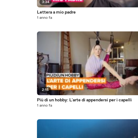
3:34
Lettera a mio padre
1 anno fa
2:15
Più di un hobby: L'arte di appendersi per i capelli
1 anno fa