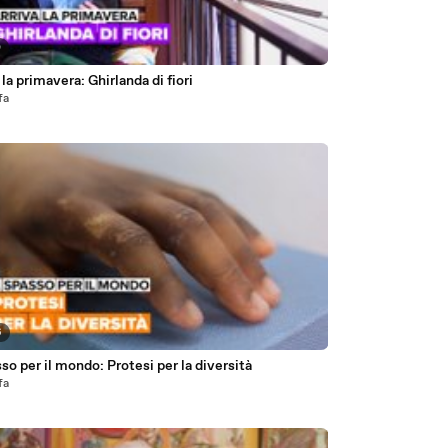
0
 la primavera: Ghirlanda di fiori
fa
6
so per il mondo: Protesi per la diversità
fa