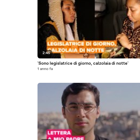
2:45
'Sono legislatrice di giorno, calzolaia di notte'
1 anno fa