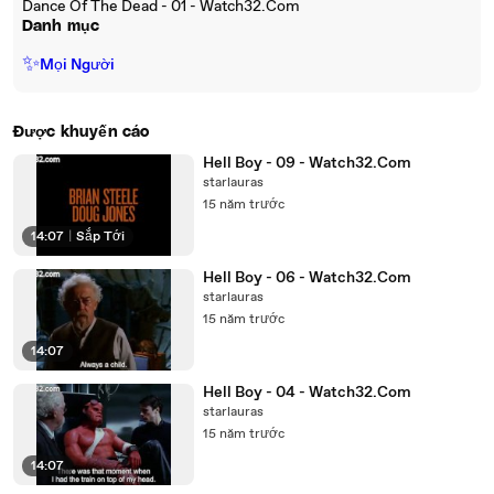
Dance Of The Dead - 01 - Watch32.Com
Danh mục
✨
Mọi Người
Được khuyến cáo
Hell Boy - 09 - Watch32.Com
starlauras
15 năm trước
14:07
|
Sắp Tới
Hell Boy - 06 - Watch32.Com
starlauras
15 năm trước
14:07
Hell Boy - 04 - Watch32.Com
starlauras
15 năm trước
14:07