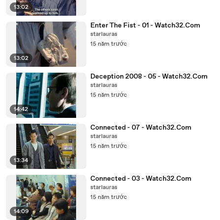
13:02
Enter The Fist - 01 - Watch32.Com
starlauras
15 năm trước
13:02
Deception 2008 - 05 - Watch32.Com
starlauras
15 năm trước
14:42
Connected - 07 - Watch32.Com
starlauras
15 năm trước
13:34
Connected - 03 - Watch32.Com
starlauras
15 năm trước
14:09