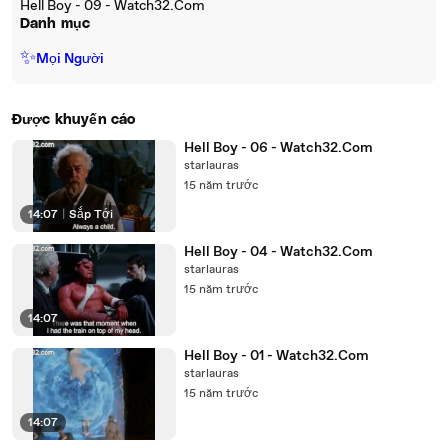
Hell Boy - 09 - Watch32.Com
Danh mục
✨
Mọi Người
Được khuyến cáo
Hell Boy - 06 - Watch32.Com
starlauras
15 năm trước
14:07
|
Sắp Tới
Hell Boy - 04 - Watch32.Com
starlauras
15 năm trước
14:07
Hell Boy - 01 - Watch32.Com
starlauras
15 năm trước
14:07