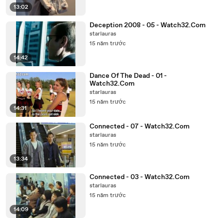
13:02
Deception 2008 - 05 - Watch32.Com
starlauras
15 năm trước
14:42
Dance Of The Dead - 01 -
Watch32.Com
starlauras
15 năm trước
14:31
Connected - 07 - Watch32.Com
starlauras
15 năm trước
13:34
Connected - 03 - Watch32.Com
starlauras
15 năm trước
14:09