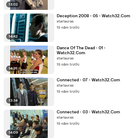
13:02
Deception 2008 - 05 - Watch32.Com
starlauras
15 năm trước
14:42
Dance Of The Dead - 01 -
Watch32.Com
starlauras
15 năm trước
14:31
Connected - 07 - Watch32.Com
starlauras
15 năm trước
13:34
Connected - 03 - Watch32.Com
starlauras
15 năm trước
14:09