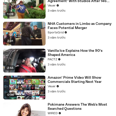
Agreement’ With Studios After 146
Day Strike
Veuer
3 năm trước
1:09
NHA Customers in Limbo as Company
Faces Potential Merger
SportsGrid
3 năm trước
2:01
Vanilla Ice Explains How the 90’s
Shaped America
FACTZ
3 năm trước
2:55
Amazon’ Prime Video Will Show
Commercials Starting Next Year
Veuer
3 năm trước
0:36
Pokimane Answers The Web's Most
Searched Questions
WIRED