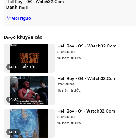
Hell Boy - 06 - Watch32.Com
Danh mục
✨
Mọi Người
Được khuyến cáo
Hell Boy - 09 - Watch32.Com
starlauras
15 năm trước
14:07
|
Sắp Tới
Hell Boy - 04 - Watch32.Com
starlauras
15 năm trước
14:07
Hell Boy - 01 - Watch32.Com
starlauras
15 năm trước
14:07