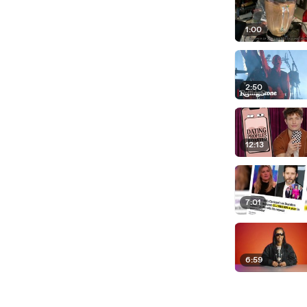
1:00
2:50
12:13
7:01
6:59