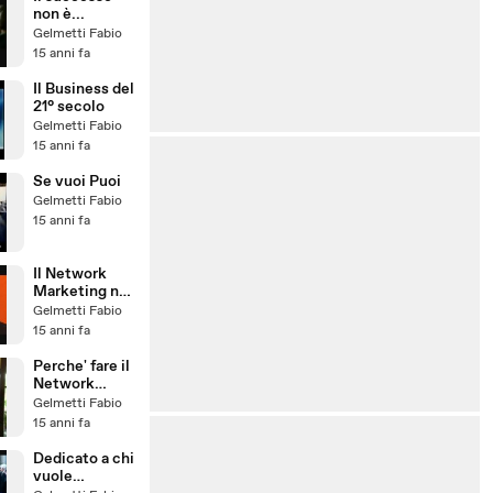
scoprilo!
non è...
Gelmetti Fabio
15 anni fa
Il Business del
21° secolo
Gelmetti Fabio
15 anni fa
Se vuoi Puoi
Gelmetti Fabio
15 anni fa
Il Network
Marketing nel
2011
Gelmetti Fabio
15 anni fa
Perche' fare il
Network
Marketing
Gelmetti Fabio
15 anni fa
Dedicato a chi
vuole