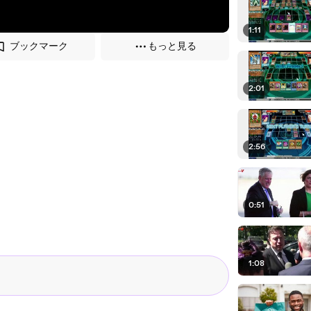
1:11
ブックマーク
もっと見る
2:01
2:56
0:51
1:08