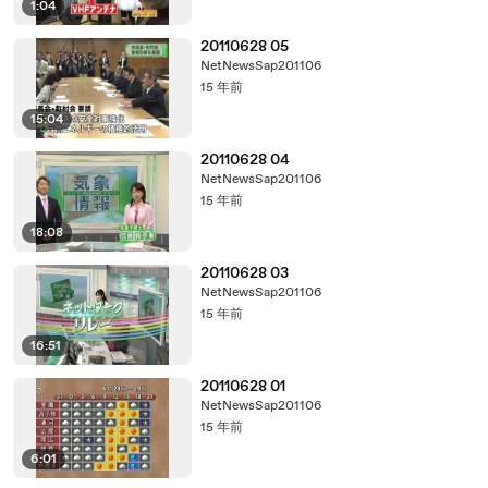
1:04
20110628 05
NetNewsSap201106
15 年前
15:04
20110628 04
NetNewsSap201106
15 年前
18:08
20110628 03
NetNewsSap201106
15 年前
16:51
20110628 01
NetNewsSap201106
15 年前
6:01