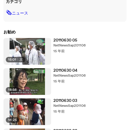
カテゴリ
🗞
ニュース
お勧め
20110630 05
NetNewsSap201106
15 年前
15:01
|
次
20110630 04
NetNewsSap201106
15 年前
18:56
20110630 03
NetNewsSap201106
15 年前
16:25