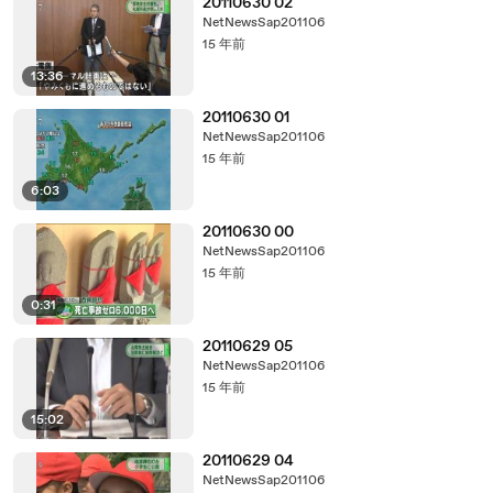
20110630 02
NetNewsSap201106
15 年前
13:36
20110630 01
NetNewsSap201106
15 年前
6:03
20110630 00
NetNewsSap201106
15 年前
0:31
20110629 05
NetNewsSap201106
15 年前
15:02
20110629 04
NetNewsSap201106