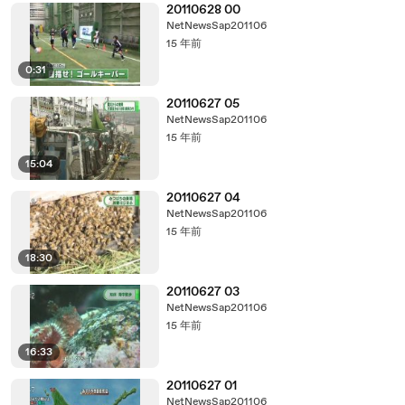
20110628 00
NetNewsSap201106
15 年前
0:31
20110627 05
NetNewsSap201106
15 年前
15:04
20110627 04
NetNewsSap201106
15 年前
18:30
20110627 03
NetNewsSap201106
15 年前
16:33
20110627 01
NetNewsSap201106